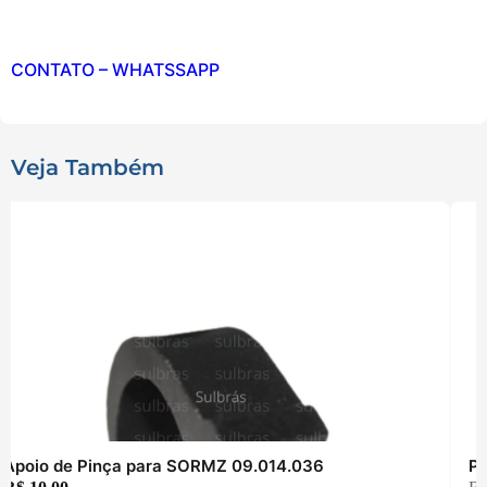
CONTATO – WHATSSAPP
Veja Também
Apoio de Pinça para SORMZ 09.014.036
Pi