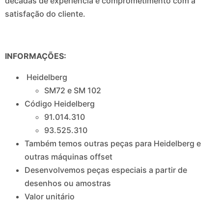
décadas de experiência e comprometimento com a
satisfação do cliente.
INFORMAÇÕES:
Heidelberg
SM72 e SM 102
Código Heidelberg
91.014.310
93.525.310
Também temos outras peças para Heidelberg e
outras máquinas offset
Desenvolvemos peças especiais a partir de
desenhos ou amostras
Valor unitário