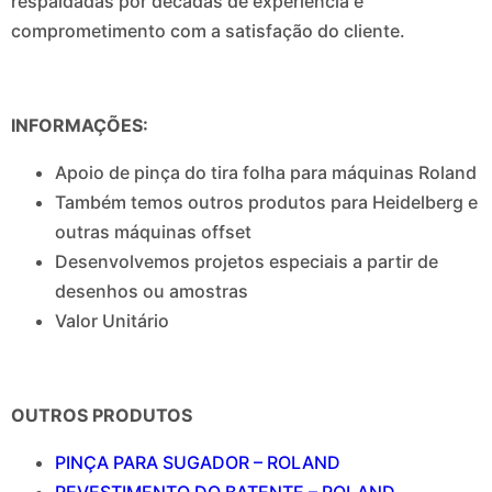
respaldadas por décadas de experiência e
comprometimento com a satisfação do cliente.
INFORMAÇÕES:
Apoio de pinça do tira folha para máquinas Roland
Também temos outros produtos para Heidelberg e
outras máquinas offset
Desenvolvemos projetos especiais a partir de
desenhos ou amostras
Valor Unitário
OUTROS PRODUTOS
PINÇA PARA SUGADOR – ROLAND
REVESTIMENTO DO BATENTE – ROLAND