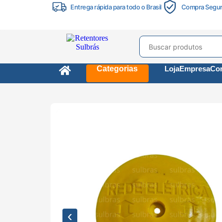
Entrega rápida para todo o Brasil
Compra Segu
Categorias
Loja
Empresa
Con
‹