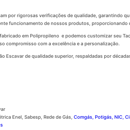
am por rigorosas verificações de qualidade, garantindo qu
lente funcionamento de nossos produtos, proporcionando co
é fabricado em Polipropileno e podemos customizar seu Ta
so compromisso com a excelência e a personalização.
 Não Escavar de qualidade superior, respaldadas por déca
var
trica Enel, Sabesp, Rede de Gás,
Comgás, Potigás, NIC, Ci
as