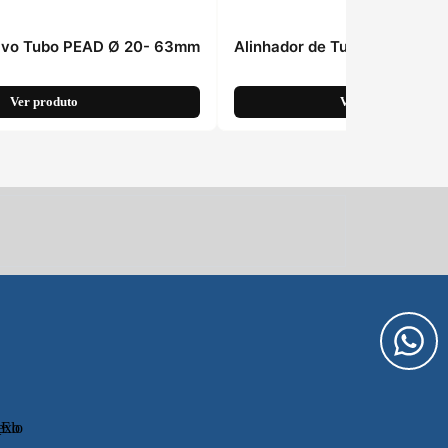
tivo Tubo PEAD Ø 20- 63mm
Alinhador de Tubo PEAD Ø1
Ver produto
Ver produto