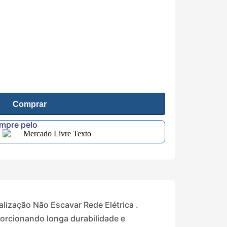
Comprar
ompre pelo
lização Não Escavar Rede Elétrica .
porcionando longa durabilidade e