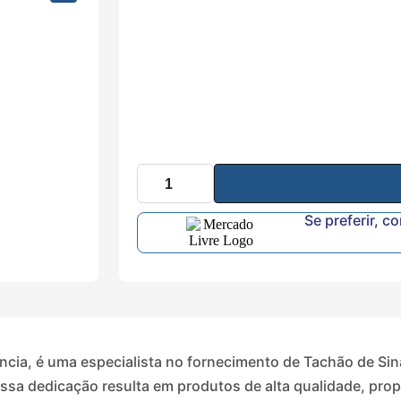
Se preferir, c
ncia, é uma especialista no fornecimento de Tachão de Sina
nossa dedicação resulta em produtos de alta qualidade, pro