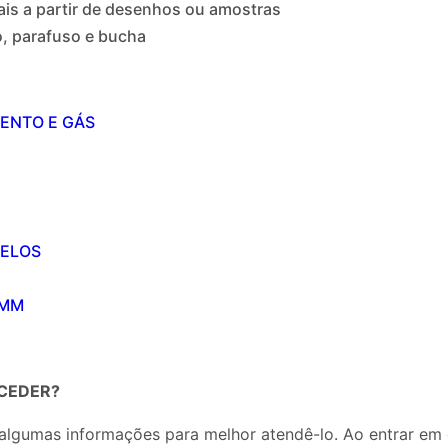
is a partir de desenhos ou amostras
o, parafuso e bucha
ENTO E GÁS
DELOS
2MM
CEDER?
algumas informações para melhor atendê-lo. Ao entrar em 