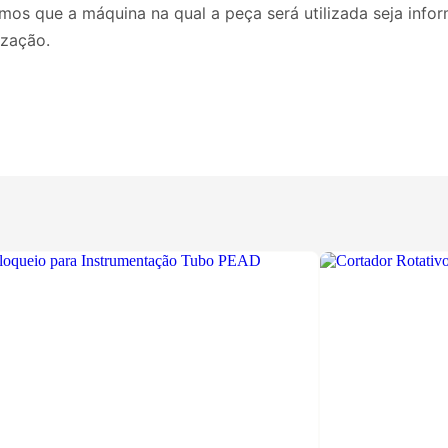
cisamos que a máquina na qual a peça será utilizada seja i
ização.