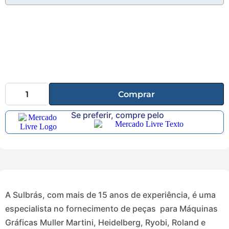
Linha
Industrial
Gráfica
Revestimento
e Poliuretano
(PU)
Comprar
Serviço de
Se preferir, compre pelo
Usinagem
Ventosas
A Sulbrás, com mais de 15 anos de experiência, é uma
especialista no fornecimento de peças para Máquinas
Gráficas Muller Martini, Heidelberg, Ryobi, Roland e