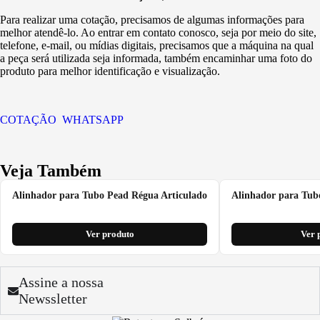
Para realizar uma cotação, precisamos de algumas informações para
melhor atendê-lo. Ao entrar em contato conosco, seja por meio do site,
telefone, e-mail, ou mídias digitais, precisamos que a máquina na qual
a peça será utilizada seja informada, também encaminhar uma foto do
produto para melhor identificação e visualização.
COTAÇÃO WHATSAPP
Veja Também
Alinhador para Tubo Pead Régua Articulado
Alinhador para Tub
Ver produto
Ver 
Assine a nossa
Newssletter