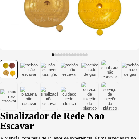
(PU)
Serviço de
Usinagem
Ventosas
Sinalizador de Rede Nao
Escavar
A Sulbrás, com mais de 15 anos de experiência, é uma especialista no