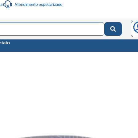
ra
Atendimento especializado
tato