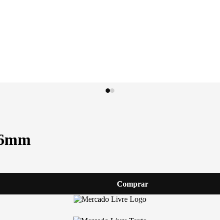
x6mm
Comprar