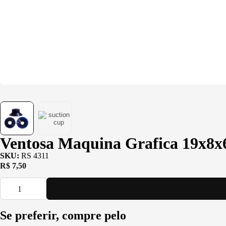
Ventosa Maquina Grafica 19x8
SKU:
RS 4311
R$
7,50
Se preferir, compre pelo