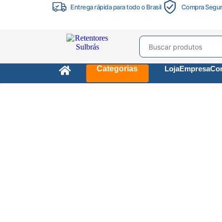
Entrega rápida para todo o Brasil
Compra Segu
Categorias
Loja
Empresa
Con