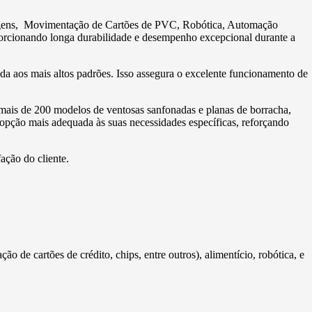
alagens, Movimentação de Cartões de PVC, Robótica, Automação
roporcionando longa durabilidade e desempenho excepcional durante a
a aos mais altos padrões. Isso assegura o excelente funcionamento de
mais de 200 modelos de ventosas sanfonadas e planas de borracha,
a opção mais adequada às suas necessidades específicas, reforçando
ação do cliente.
de cartões de crédito, chips, entre outros), alimentício, robótica, e