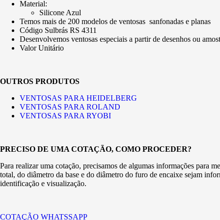
Material:
Silicone Azul
Temos mais de 200 modelos de ventosas sanfonadas e planas
Código Sulbrás RS 4311
Desenvolvemos ventosas especiais a partir de desenhos ou amost
Valor Unitário
OUTROS PRODUTOS
VENTOSAS PARA HEIDELBERG
VENTOSAS PARA ROLAND
VENTOSAS PARA RYOBI
PRECISO DE UMA COTAÇÃO, COMO PROCEDER?
Para realizar uma cotação, precisamos de algumas informações para melh
total, do diâmetro da base e do diâmetro do furo de encaixe sejam inf
identificação e visualização.
COTAÇÃO WHATSSAPP