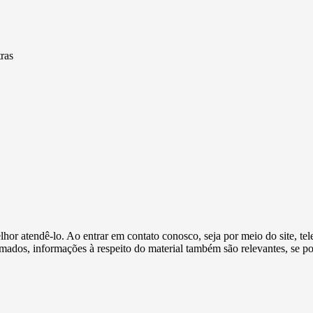
ras
or atendê-lo. Ao entrar em contato conosco, seja por meio do site, tele
ormados, informações à respeito do material também são relevantes, se