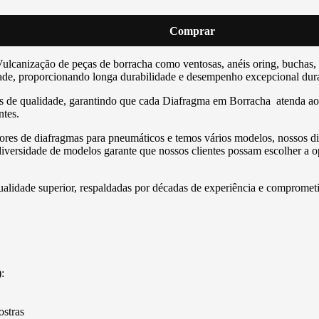
Comprar
Vulcanização de peças de borracha como ventosas, anéis oring, buchas,
idade, proporcionando longa durabilidade e desempenho excepcional dur
 de qualidade, garantindo que cada Diafragma em Borracha atenda aos 
ntes.
s de diafragmas para pneumáticos e temos vários modelos, nossos diaf
iversidade de modelos garante que nossos clientes possam escolher a o
lidade superior, respaldadas por décadas de experiência e comprometi
:
ostras