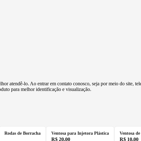
or atendê-lo. Ao entrar em contato conosco, seja por meio do site, tele
duto para melhor identificação e visualização.
Rodas de Borracha
Ventosa para Injetora Plástica
Ventosa de
R$
20,00
R$
10,00