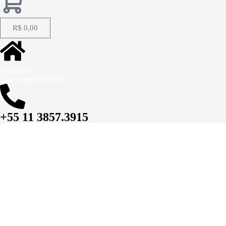
R$
0,00
Categorias
Loja
Empresa
Contato
+55 11 3857.3915