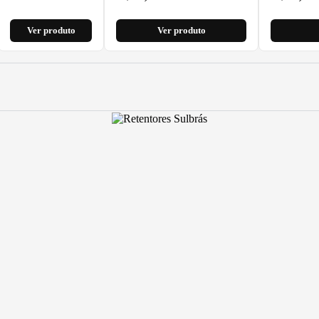
Ver produto
Ver produto