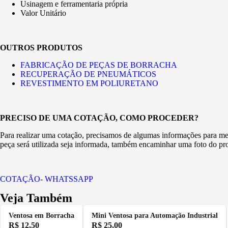
Usinagem e ferramentaria própria
Valor Unitário
OUTROS PRODUTOS
FABRICAÇÃO DE PEÇAS DE BORRACHA
RECUPERAÇÃO DE PNEUMÁTICOS
REVESTIMENTO EM POLIURETANO
PRECISO DE UMA COTAÇÃO, COMO PROCEDER?
Para realizar uma cotação, precisamos de algumas informações para melh
peça será utilizada seja informada, também encaminhar uma foto do pro
COTAÇÃO- WHATSSAPP
Veja Também
Ventosa em Borracha
Mini Ventosa para Automação Industrial
R$
12,50
R$
25,00