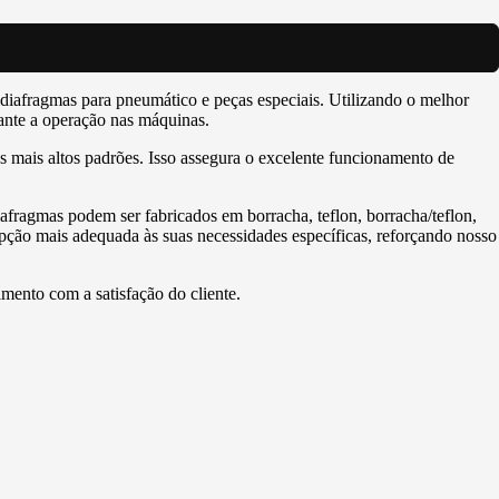
 diafragmas para pneumático e peças especiais. Utilizando o melhor
ante a operação nas máquinas.
mais altos padrões. Isso assegura o excelente funcionamento de
ragmas podem ser fabricados em borracha, teflon, borracha/teflon,
pção mais adequada às suas necessidades específicas, reforçando nosso
mento com a satisfação do cliente.