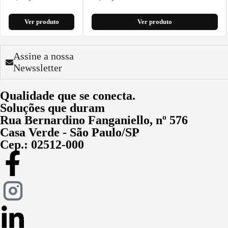
Ver produto
Ver produto
Assine a nossa
Newssletter
Qualidade que se conecta.
Soluções que duram
Rua Bernardino Fanganiello, nº 576
Casa Verde - São Paulo/SP
Cep.: 02512-000