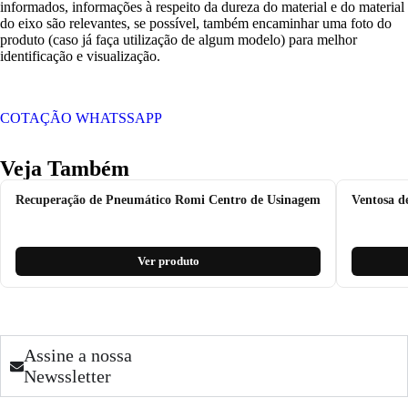
informados, informações à respeito da dureza do material e do material
do eixo são relevantes, se possível, também encaminhar uma foto do
produto (caso já faça utilização de algum modelo) para melhor
identificação e visualização.
COTAÇÃO WHATSSAPP
Veja Também
Recuperação de Pneumático Romi Centro de Usinagem
Ventosa d
Ver produto
Assine a nossa
Newssletter