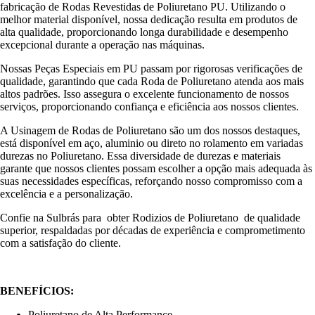
fabricação de Rodas Revestidas de Poliuretano PU. Utilizando o
melhor material disponível, nossa dedicação resulta em produtos de
alta qualidade, proporcionando longa durabilidade e desempenho
excepcional durante a operação nas máquinas.
Nossas Peças Especiais em PU passam por rigorosas verificações de
qualidade, garantindo que cada Roda de Poliuretano atenda aos mais
altos padrões. Isso assegura o excelente funcionamento de nossos
serviços, proporcionando confiança e eficiência aos nossos clientes.
A Usinagem de Rodas de Poliuretano são um dos nossos destaques,
está disponível em aço, aluminio ou direto no rolamento em variadas
durezas no Poliuretano. Essa diversidade de durezas e materiais
garante que nossos clientes possam escolher a opção mais adequada às
suas necessidades específicas, reforçando nosso compromisso com a
excelência e a personalização.
Confie na Sulbrás para obter Rodizios de Poliuretano de qualidade
superior, respaldadas por décadas de experiência e comprometimento
com a satisfação do cliente.
BENEFÍCIOS:
Poliuretano de Alta Performance