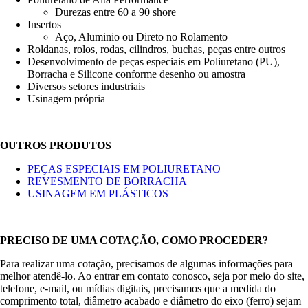
Durezas entre 60 a 90 shore
Insertos
Aço, Aluminio ou Direto no Rolamento
Roldanas, rolos, rodas, cilindros, buchas, peças entre outros
Desenvolvimento de peças especiais em Poliuretano (PU),
Borracha e Silicone conforme desenho ou amostra
Diversos setores industriais
Usinagem própria
OUTROS PRODUTOS
PEÇAS ESPECIAIS EM POLIURETANO
REVESMENTO DE BORRACHA
USINAGEM EM PLÁSTICOS
PRECISO DE UMA COTAÇÃO, COMO PROCEDER?
Para realizar uma cotação, precisamos de algumas informações para
melhor atendê-lo. Ao entrar em contato conosco, seja por meio do site,
telefone, e-mail, ou mídias digitais, precisamos que a medida do
comprimento total, diâmetro acabado e diâmetro do eixo (ferro) sejam