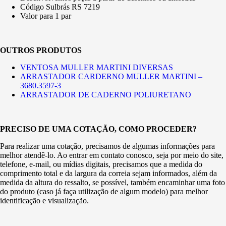
Código Sulbrás RS 7219
Valor para 1 par
OUTROS PRODUTOS
VENTOSA MULLER MARTINI DIVERSAS
ARRASTADOR CARDERNO MULLER MARTINI –
3680.3597-3
ARRASTADOR DE CADERNO POLIURETANO
PRECISO DE UMA COTAÇÃO, COMO PROCEDER?
Para realizar uma cotação, precisamos de algumas informações para
melhor atendê-lo. Ao entrar em contato conosco, seja por meio do site,
telefone, e-mail, ou mídias digitais, precisamos que a medida do
comprimento total e da largura da correia sejam informados, além da
medida da altura do ressalto, se possível, também encaminhar uma foto
do produto (caso já faça utilização de algum modelo) para melhor
identificação e visualização.