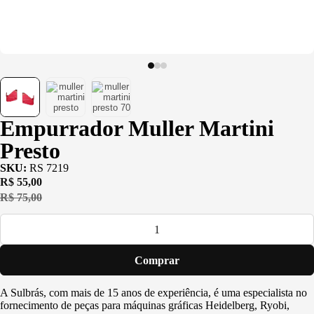
Usinagem
Ventosas
Empurrador Muller Martini
Presto
SKU:
RS 7219
R$
55,00
R$
75,00
Comprar
A Sulbrás, com mais de 15 anos de experiência, é uma especialista no
fornecimento de peças para máquinas gráficas Heidelberg, Ryobi,