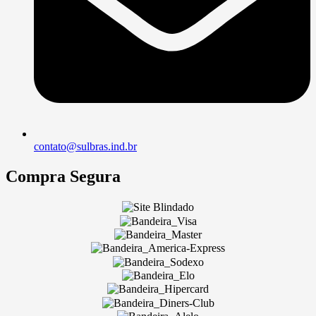
contato@sulbras.ind.br
Compra Segura