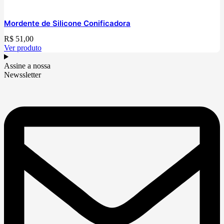
Mordente de Silicone Conificadora
R$
51,00
Ver produto
Assine a nossa
Newssletter