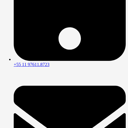
+55 11 97611.8723