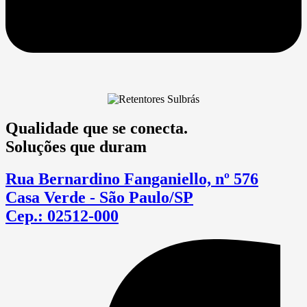
Qualidade que se conecta.
Soluções que duram
Rua Bernardino Fanganiello, nº 576
Casa Verde - São Paulo/SP
Cep.: 02512-000