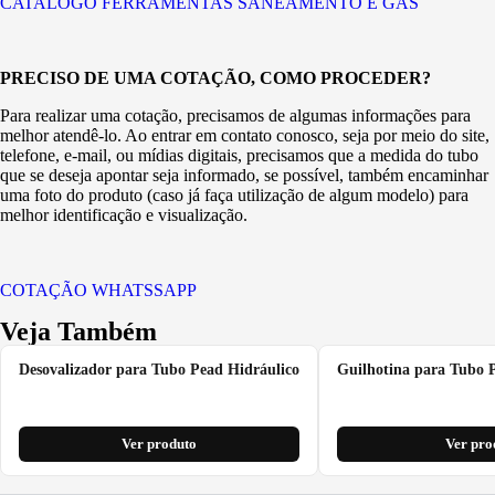
CATALOGO FERRAMENTAS SANEAMENTO E GÁS
PRECISO DE UMA COTAÇÃO, COMO PROCEDER?
Para realizar uma cotação, precisamos de algumas informações para
melhor atendê-lo. Ao entrar em contato conosco, seja por meio do site,
telefone, e-mail, ou mídias digitais, precisamos que a medida do tubo
que se deseja apontar seja informado, se possível, também encaminhar
uma foto do produto (caso já faça utilização de algum modelo) para
melhor identificação e visualização.
COTAÇÃO WHATSSAPP
Veja Também
Desovalizador para Tubo Pead Hidráulico
Guilhotina para Tubo 
Ver produto
Ver pro