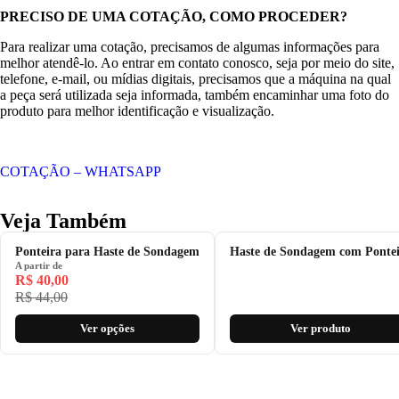
PRECISO DE UMA COTAÇÃO, COMO PROCEDER?
Para realizar uma cotação, precisamos de algumas informações para
melhor atendê-lo. Ao entrar em contato conosco, seja por meio do site,
telefone, e-mail, ou mídias digitais, precisamos que a máquina na qual
a peça será utilizada seja informada, também encaminhar uma foto do
produto para melhor identificação e visualização.
COTAÇÃO – WHATSAPP
Veja Também
Ponteira para Haste de Sondagem
Haste de Sondagem com Ponte
A partir de
R$
40,00
R$
44,00
Ver opções
Ver produto