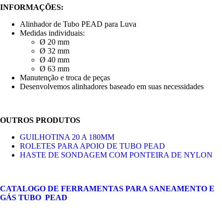
INFORMAÇÕES:
Alinhador de Tubo PEAD para Luva
Medidas individuais:
Ø 20 mm
Ø 32 mm
Ø 40 mm
Ø 63 mm
Manutenção e troca de peças
Desenvolvemos alinhadores baseado em suas necessidades
OUTROS PRODUTOS
GUILHOTINA 20 A 180MM
ROLETES PARA APOIO DE TUBO PEAD
HASTE DE SONDAGEM COM PONTEIRA DE NYLON
CATALOGO DE FERRAMENTAS PARA SANEAMENTO E
GÁS TUBO PEAD