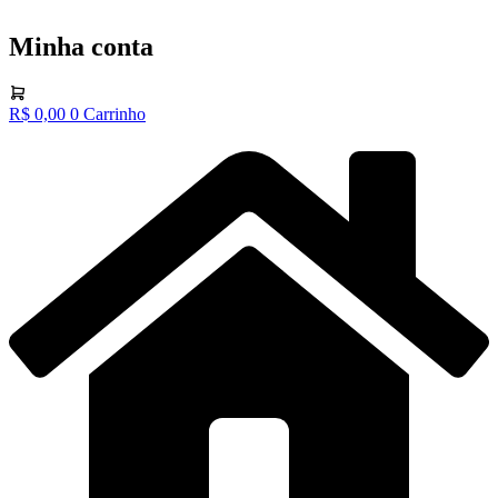
Minha conta
R$
0,00
0
Carrinho