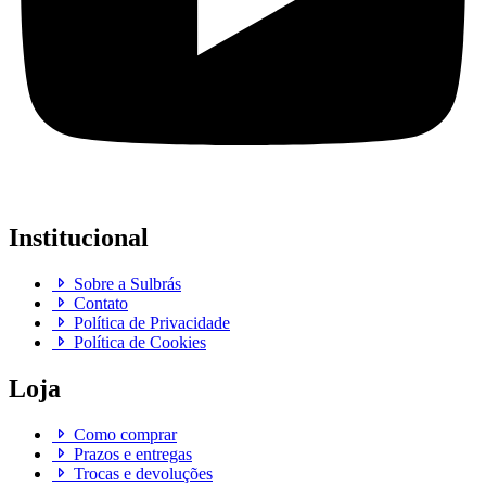
Institucional
Sobre a Sulbrás
Contato
Política de Privacidade
Política de Cookies
Loja
Como comprar
Prazos e entregas
Trocas e devoluções