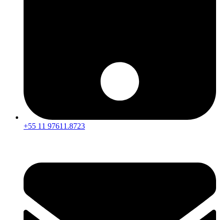
+55 11 97611.8723