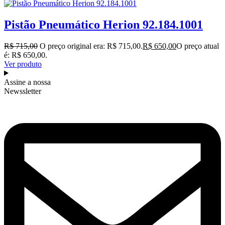
Pistão Pneumático Herion 92.184.1001
R$
715,00
O preço original era: R$ 715,00.
R$
650,00
O preço atual
é: R$ 650,00.
Ver produto
Assine a nossa
Newssletter