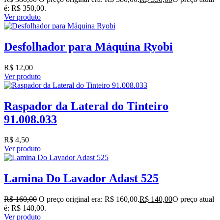
é: R$ 350,00.
Ver produto
Desfolhador para Máquina Ryobi
R$
12,00
Ver produto
Raspador da Lateral do Tinteiro
91.008.033
R$
4,50
Ver produto
Lamina Do Lavador Adast 525
R$
160,00
O preço original era: R$ 160,00.
R$
140,00
O preço atual
é: R$ 140,00.
Ver produto