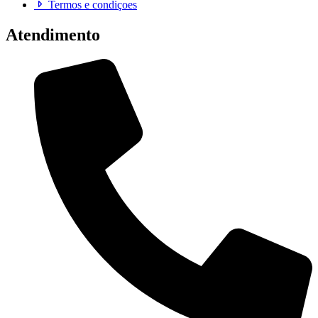
Termos e condiçoes
Atendimento