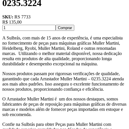
0235.3224
SKU:
RS 7733
R$
135,00
Comprar
A Sulbrás, com mais de 15 anos de experiência, é uma especialista
no fornecimento de peças para máquinas gráficas Muller Martini,
Heidelberg, Ryobi, Muller Martini, Roland e outras renomadas
marcas. Utilizando o melhor material disponível, nossa dedicação
resulta em produtos de alta qualidade, proporcionando longa
durabilidade e desempenho excepcional na máquina.
Nossos produtos passam por rigorosas verificações de qualidade,
garantindo que cada Arrastador Muller Martini – 0235.3224 atenda
aos mais altos padrões. Isso assegura o excelente funcionamento de
nossos produtos, proporcionando confiança e eficiência.
O Arrastador Muller Martini é um dos nossos destaques, somos
fabricantes de peças de reposição para máquinas gráficas de diversas
marcas e modelos além de fornecer peças importadas em estoque e
sob encomenda.
Confie na Sulbrás para obter Peças para Muller Martini com