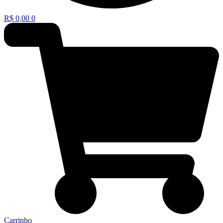
R$
0,00
0
Carrinho