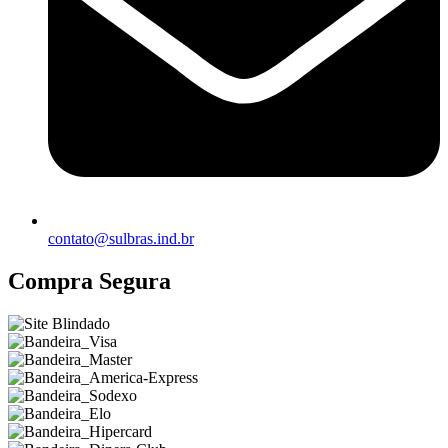
contato@sulbras.ind.br
Compra Segura