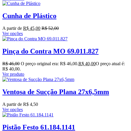
Cunha de Plástico
A partir de
R$
45,00
R$
52,00
Ver opções
Pinça do Contra MO 69.011.827
R$
46,00
O preço original era: R$ 46,00.
R$
40,00
O preço atual é:
R$ 40,00.
Ver produto
Ventosa de Sucção Plana 27x6,5mm
A partir de
R$
4,50
Ver opções
Pistão Festo 61.184.1141