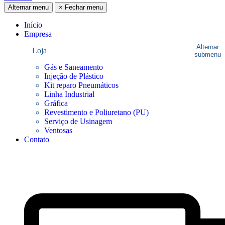
Alternar menu
×
Fechar menu
Início
Empresa
Alternar
Loja
submenu
Gás e Saneamento
Injeção de Plástico
Kit reparo Pneumáticos
Linha Industrial
Gráfica
Revestimento e Poliuretano (PU)
Serviço de Usinagem
Ventosas
Contato