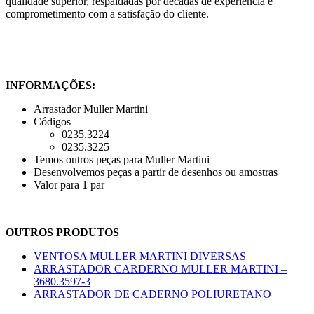
qualidade superior, respaldadas por décadas de experiência e
comprometimento com a satisfação do cliente.
INFORMAÇÕES:
Arrastador Muller Martini
Códigos
0235.3224
0235.3225
Temos outros peças para Muller Martini
Desenvolvemos peças a partir de desenhos ou amostras
Valor para 1 par
OUTROS PRODUTOS
VENTOSA MULLER MARTINI DIVERSAS
ARRASTADOR CARDERNO MULLER MARTINI –
3680.3597-3
ARRASTADOR DE CADERNO POLIURETANO