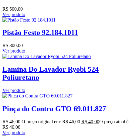
R$
500,00
Ver produto
Pistão Festo 92.184.1011
R$
800,00
Ver produto
Lamina Do Lavador Ryobi 524
Poliuretano
Ver produto
Pinça do Contra GTO 69.011.827
R$
46,00
O preço original era: R$ 46,00.
R$
40,00
O preço atual é:
R$ 40,00.
Ver produto