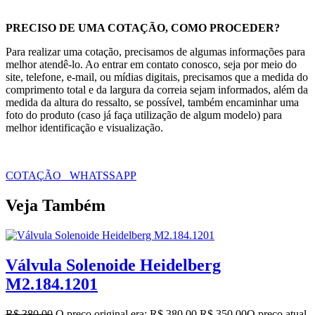
PRECISO DE UMA COTAÇÃO, COMO PROCEDER?
Para realizar uma cotação, precisamos de algumas informações para
melhor atendê-lo. Ao entrar em contato conosco, seja por meio do
site, telefone, e-mail, ou mídias digitais, precisamos que a medida do
comprimento total e da largura da correia sejam informados, além da
medida da altura do ressalto, se possível, também encaminhar uma
foto do produto (caso já faça utilização de algum modelo) para
melhor identificação e visualização.
COTAÇÃO WHATSSAPP
Veja Também
Válvula Solenoide Heidelberg
M2.184.1201
R$
380,00
O preço original era: R$ 380,00.
R$
350,00
O preço atual