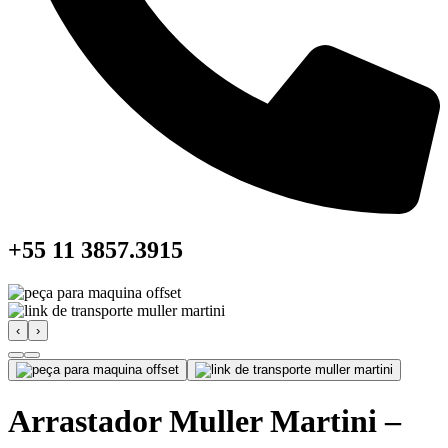
+55 11 3857.3915
‹
›
Arrastador Muller Martini –