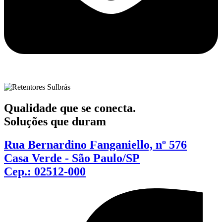
Qualidade que se conecta.
Soluções que duram
Rua Bernardino Fanganiello, nº 576
Casa Verde - São Paulo/SP
Cep.: 02512-000