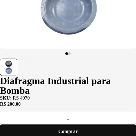
(PU)
Serviço de
Usinagem
Ventosas
Diafragma Industrial para
Bomba
SKU:
RS 4970
R$
200,00
Comprar