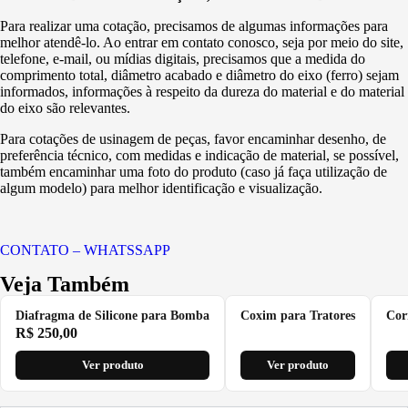
Para realizar uma cotação, precisamos de algumas informações para
melhor atendê-lo. Ao entrar em contato conosco, seja por meio do site,
telefone, e-mail, ou mídias digitais, precisamos que a medida do
comprimento total, diâmetro acabado e diâmetro do eixo (ferro) sejam
informados, informações à respeito da dureza do material e do material
do eixo são relevantes.
Para cotações de usinagem de peças, favor encaminhar desenho, de
preferência técnico, com medidas e indicação de material, se possível,
também encaminhar uma foto do produto (caso já faça utilização de
algum modelo) para melhor identificação e visualização.
CONTATO – WHATSSAPP
Veja Também
Diafragma de Silicone para Bomba
Coxim para Tratores
Cor
R$
250,00
Ver produto
Ver produto