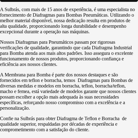
A Sulbrás, com mais de 15 anos de experiência, é uma especialista no
fornecimento de Diafragmas para Bombas Pneumáticas. Utilizando o
melhor material disponível, nossa dedicação resulta em produtos de
alta qualidade, proporcionando longa durabilidade e desempenho
excepcional durante a operação nas máquinas.
Nossos Diafragmas para Pneumáticos passam por rigorosas
verificações de qualidade, garantindo que cada Diafragma Industrial
para Bomba atenda aos mais altos padrões. Isso assegura o excelente
funcionamento de nossos produtos, proporcionando confiança e
eficiência aos nossos clientes.
A Membrana para Bomba é parte dos nossos destaques e são
fornecidos em teflon e borracha, temos Diafragmas para Bombas de
diversas medidas e modelos em borracha, teflon, borracha/teflon,
macho e femea, está variedade de modelos garante que nossos clientes
possam escolher a opção mais adequada às suas necessidades
específicas, reforçando nosso compromisso com a excelência e a
personalização.
Confie na Sulbrás para obter Diafragma de Teflon e Borracha de
qualidade superior, respaldadas por décadas de experiência e
comprometimento com a satisfação do cliente.