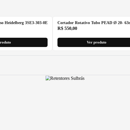
so Heidelberg 3SE3-303-0E
Cortador Rotativo Tubo PEAD Ø 20- 6
R$
550,00
produto
Ver produto