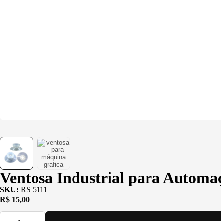
Ventosa Industrial para Automa
SKU:
RS 5111
R$
15,00