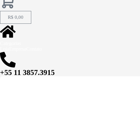
R$
0,00
Categorias
Loja
Empresa
Contato
+55 11 3857.3915