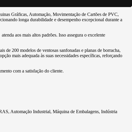
Máquinas Gráficas, Automação, Movimentação de Cartões de PVC,
oporcionando longa durabilidade e desempenho excepcional durante a
tenda aos mais altos padrões. Isso assegura o excelente
is de 200 modelos de ventosas sanfonadas e planas de borracha,
a opção mais adequada às suas necessidades específicas, reforçando
mento com a satisfação do cliente.
Automação Industrial, Máquina de Embalagens, Indústria