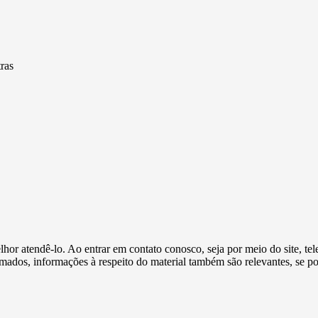
ras
or atendê-lo. Ao entrar em contato conosco, seja por meio do site, tele
ormados, informações à respeito do material também são relevantes, se