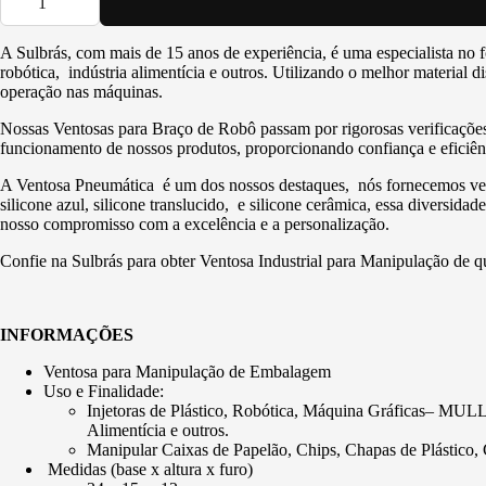
A Sulbrás, com mais de 15 anos de experiência, é uma especialista 
robótica, indústria alimentícia e outros. Utilizando o melhor material
operação nas máquinas.
Nossas Ventosas para Braço de Robô passam por rigorosas verificações 
funcionamento de nossos produtos, proporcionando confiança e eficiênc
A Ventosa Pneumática é um dos nossos destaques, nós fornecemos vent
silicone azul, silicone translucido, e silicone cerâmica, essa diversid
nosso compromisso com a excelência e a personalização.
Confie na Sulbrás para obter Ventosa Industrial para Manipulação de q
INFORMAÇÕES
Ventosa para Manipulação de Embalagem
Uso e Finalidade:
Injetoras de Plástico, Robótica, Máquina Gráficas
Alimentícia e outros.
Manipular Caixas de Papelão, Chips, Chapas de Plástico, 
Medidas (base x altura x furo)