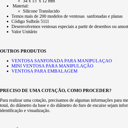
34 x 15 x 12 mm
Material:
Silicone Translucido
Temos mais de 200 modelos de ventosas sanfonadas e planas
Código Sulbrás 5111
Desenvolvemos ventosas especiais a partir de desenhos ou amost
Valor Unitário
OUTROS PRODUTOS
VENTOSA SANFONADA PARA MANIPULAÇAO
MINI VENTOSA PARA MANIPULAÇÃO
VENTOSA PARA EMBALAGEM
PRECISO DE UMA COTAÇÃO, COMO PROCEDER?
Para realizar uma cotação, precisamos de algumas informações para melh
total, do diâmetro da base e do diâmetro do furo de encaixe sejam inf
identificação e visualização.