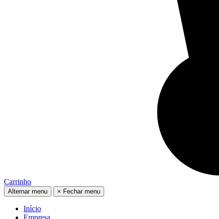
Carrinho
Alternar menu
×
Fechar menu
Início
Empresa