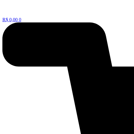
R$
0,00
0