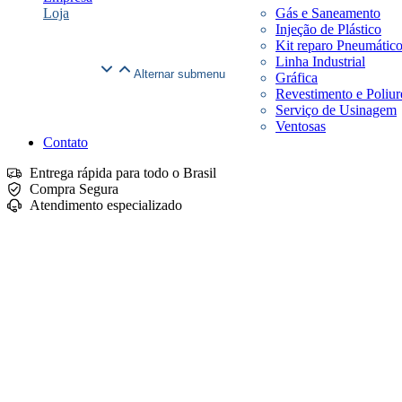
Loja
Gás e Saneamento
Injeção de Plástico
Kit reparo Pneumátic
Linha Industrial
Alternar submenu
Gráfica
Revestimento e Poliur
Serviço de Usinagem
Ventosas
Contato
Entrega rápida para todo o Brasil
Compra Segura
Atendimento especializado