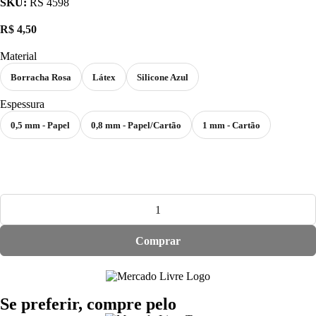
SKU:
RS 4598
R$
4,50
Material
Borracha Rosa
Látex
Silicone Azul
Espessura
0,5 mm - Papel
0,8 mm - Papel/Cartão
1 mm - Cartão
Comprar
Se preferir, compre pelo