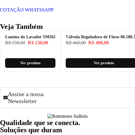
COTAÇÃO WHATSSAPP
Veja Também
Lamina do Lavador SM102
Válvula Reguladora de Fluxo 00.580.
R$
250,00
R$
230,00
R$
460,00
R$
400,00
Ver produto
Ver produto
Assine a nossa
Newssletter
Qualidade que se conecta.
Soluções que duram