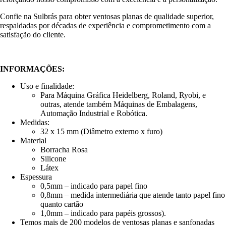
Confie na Sulbrás para obter ventosas planas de qualidade superior,
respaldadas por décadas de experiência e comprometimento com a
satisfação do cliente.
INFORMAÇÕES:
Uso e finalidade:
Para Máquina Gráfica Heidelberg, Roland, Ryobi, e
outras, atende também Máquinas de Embalagens,
Automação Industrial e Robótica.
Medidas:
32 x 15 mm (Diâmetro externo x furo)
Material
Borracha Rosa
Silicone
Látex
Espessura
0,5mm – indicado para papel fino
0,8mm – medida intermediária que atende tanto papel fino
quanto cartão
1,0mm – indicado para papéis grossos).
Temos mais de 200 modelos de ventosas planas e sanfonadas