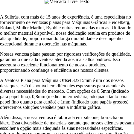
A Sulbrás, com mais de 15 anos de experiência, é uma especialista no
fornecimento de ventosas planas para Máquinas Gráficas Heidelberg,
Roland, Muller Martini, Ryobi e outras renomadas marcas. Utilizando
o melhor material disponível, nossa dedicação resulta em produtos de
alta qualidade, proporcionando longa durabilidade e desempenho
excepcional durante a operação nas máquinas.
Nossas ventosa plana passam por rigorosas verificações de qualidade,
garantindo que cada ventosa atenda aos mais altos padrões. Isso
assegura o excelente funcionamento de nossos produtos,
proporcionando confiança e eficiência aos nossos clientes.
A Ventosa Plana para Máquina Offset 32x15mm é um dos nossos
destaques, está disponível em diferentes espessuras para atender às
diversas necessidades do mercado. Com opções de 0,5mm (indicado
para papel fino), 0,8mm (medida intermediária, adequada tanto para
papel fino quanto para cartão) e 1mm (indicado para papéis grossos),
oferecemos soluções versáteis para a indústria gráfica.
Além disso, a nossa ventosa é fabricada em silicone, borracha ou
látex. Essa diversidade de materiais garante que nossos clientes possam
escolher a opção mais adequada às suas necessidades específicas,
reforçando nosso compromisso com a excelência e a personalização.