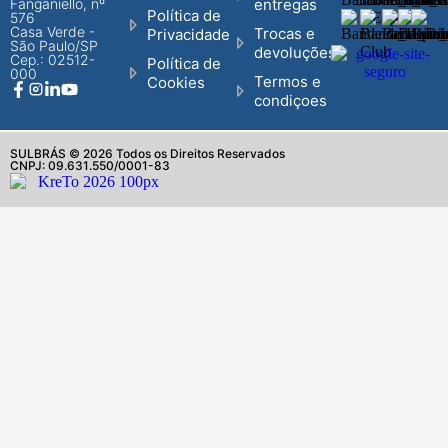
Fanganiello, nº
entregas
Política de
576
Casa Verde -
Trocas e
Privacidade
São Paulo/SP
devoluções
Cep.: 02512-
Política de
000
Termos e
Cookies
condiçoes
SULBRÁS © 2026 Todos os Direitos Reservados
CNPJ: 09.631.550/0001-83