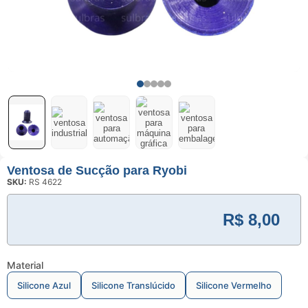
Usinagem
Ventosas
Ventosa de Sucção para Ryobi
SKU:
RS 4622
R$
8,00
Material
Silicone Azul
Silicone Translúcido
Silicone Vermelho