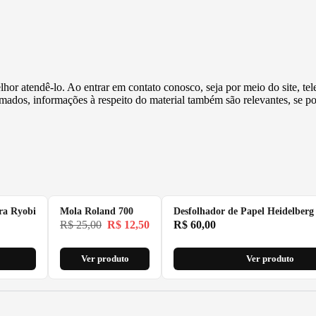
or atendê-lo. Ao entrar em contato conosco, seja por meio do site, tele
ormados, informações à respeito do material também são relevantes, se
ra Ryobi
Mola Roland 700
Desfolhador de Papel Heidelberg
R$
25,00
R$
12,50
R$
60,00
Ver produto
Ver produto