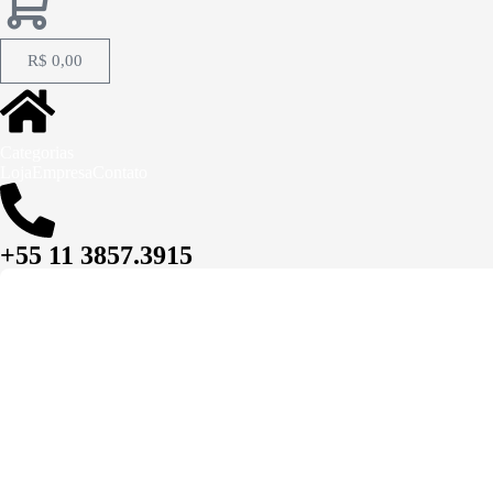
R$
0,00
Categorias
Loja
Empresa
Contato
+55 11 3857.3915