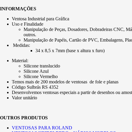
INFORMAÇÕES
Ventosa Industrial para Gráfica
Uso e Finalidade
Manipulação de Peças, Dosadores, Dobradeiras CNC, Máquina
outros.
Manipulação de Papéis, Cartão de PVC, Embalagens, Plac
Medidas:
34 x 8,5 x 7mm (base x altura x furo)
Material:
Silicone translucido
Silicone Azul
Silicone Vermelho
Temos mais de 200 modelos de ventosas de fole e planas
Código Sulbrás RS 4352
Desenvolvemos ventosas especiais a partir de desenhos ou amost
Valor unitário
OUTROS PRODUTOS
VENTOSAS PARA ROLAND