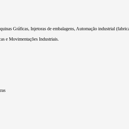
s Gráficas, Injetoras de embalagens, Automação industrial (fabricação 
as e Movimentações Industriais.
ras