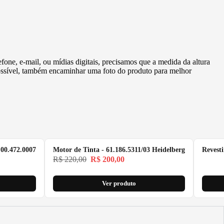
fone, e-mail, ou mídias digitais, precisamos que a medida da altura
 possível, também encaminhar uma foto do produto para melhor
 00.472.0007
Motor de Tinta - 61.186.5311/03 Heidelberg
Revest
R$
220,00
R$
200,00
Ver produto