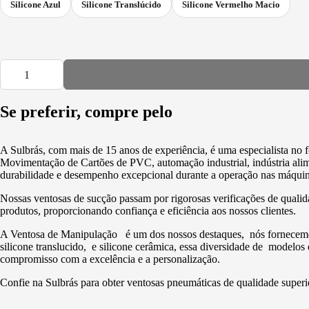
Silicone Azul
Silicone Translúcido
Silicone Vermelho Macio
Se preferir, compre pelo
A Sulbrás, com mais de 15 anos de experiência, é uma especialista n
Movimentação de Cartões de PVC, automação industrial, indústria alime
durabilidade e desempenho excepcional durante a operação nas máquin
Nossas ventosas de sucção passam por rigorosas verificações de qualid
produtos, proporcionando confiança e eficiência aos nossos clientes.
A Ventosa de Manipulação é um dos nossos destaques, nós fornecemos v
silicone translucido, e silicone cerâmica, essa diversidade de modelos
compromisso com a excelência e a personalização.
Confie na Sulbrás para obter ventosas pneumáticas de qualidade superi