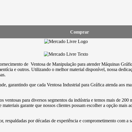
Comprar
o fornecimento de Ventosa de Manipulação para atender Máquinas Gráfi
ntícia e outros. Utilizando o melhor material disponível, nossa dedica
as.
ade, garantindo que cada Ventosa Industrial para Gráfica atenda aos ma
entosas para diversos segmentos da indústria e temos mais de 200 mod
 e materiais garante que nossos clientes possam escolher a opção mais 
or, respaldadas por décadas de experiência e comprometimento com a sat