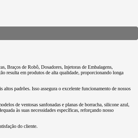
cas, Braços de Robô, Dosadores, Injetoras de Embalagens,
ção resulta em produtos de alta qualidade, proporcionando longa
is altos padrões. Isso assegura o excelente funcionamento de nossos
elos de ventosas sanfonadas e planas de borracha, silicone azul,
adequada às suas necessidades específicas, reforçando nosso
isfação do cliente.