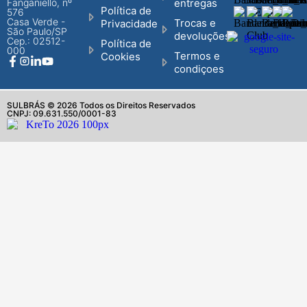
Fanganiello, nº
entregas
Política de
576
Casa Verde -
Trocas e
Privacidade
São Paulo/SP
devoluções
Cep.: 02512-
Política de
000
Termos e
Cookies
condiçoes
SULBRÁS © 2026 Todos os Direitos Reservados
CNPJ: 09.631.550/0001-83