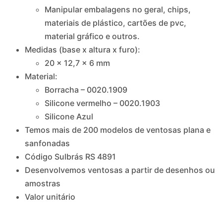
Manipular embalagens no geral, chips,
materiais de plástico, cartões de pvc,
material gráfico e outros.
Medidas (base x altura x furo):
20 x 12,7 x 6 mm
Material:
Borracha – 0020.1909
Silicone vermelho – 0020.1903
Silicone Azul
Temos mais de 200 modelos de ventosas plana e
sanfonadas
Código Sulbrás RS 4891
Desenvolvemos ventosas a partir de desenhos ou
amostras
Valor unitário