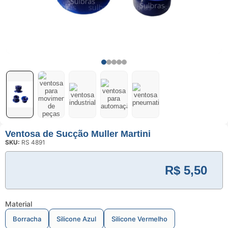
Usinagem
Ventosas
Ventosa de Sucção Muller Martini
SKU:
RS 4891
R$
5,50
Material
Borracha
Silicone Azul
Silicone Vermelho