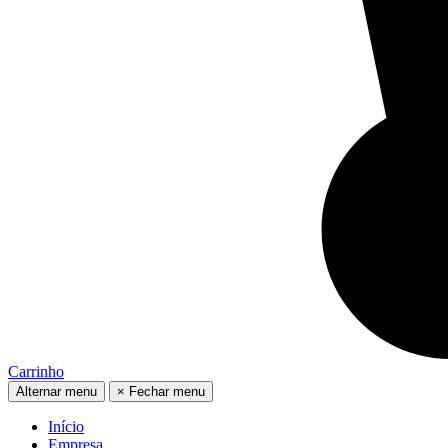
Carrinho
Alternar menu
×
Fechar menu
Início
Empresa