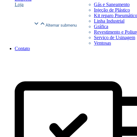
Loja
Gás e Saneamento
Injeção de Plástico
Kit reparo Pneumátic
Linha Industrial
Alternar submenu
Gráfica
Revestimento e Poliur
Serviço de Usinagem
Ventosas
Contato