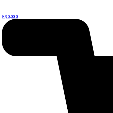
R$
0,00
0