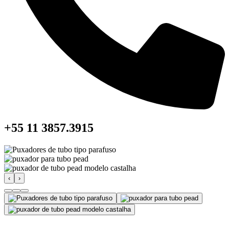
+55 11 3857.3915
‹
›