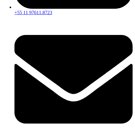
+55 11 97611.8723