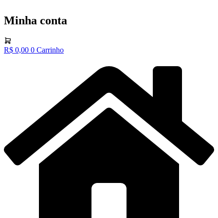
Minha conta
R$
0,00
0
Carrinho