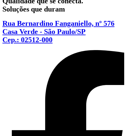
Qualidade que se conecta.
Soluções que duram
Rua Bernardino Fanganiello, nº 576
Casa Verde - São Paulo/SP
Cep.: 02512-000