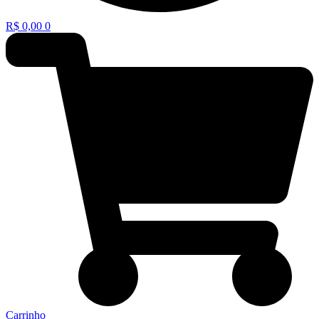
R$
0,00
0
Carrinho