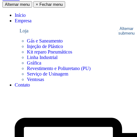
Alternar menu
×
Fechar menu
Início
Empresa
Alternar
Loja
submenu
Gás e Saneamento
Injeção de Plástico
Kit reparo Pneumáticos
Linha Industrial
Gráfica
Revestimento e Poliuretano (PU)
Serviço de Usinagem
Ventosas
Contato