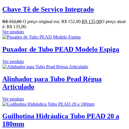
Chave Tê de Serviço Integrado
R$
152,00
O preço original era: R$ 152,00.
R$
135,00
O preço atual
é: R$ 135,00.
Ver produto
Puxador de Tubo PEAD Modelo Espiga
Ver produto
Alinhador para Tubo Pead Régua
Articulado
Ver produto
Guilhotina Hidráulica Tubo PEAD 20 a
180mm