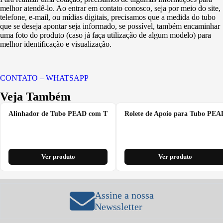
melhor atendê-lo. Ao entrar em contato conosco, seja por meio do site,
telefone, e-mail, ou mídias digitais, precisamos que a medida do tubo
que se deseja apontar seja informado, se possível, também encaminhar
uma foto do produto (caso já faça utilização de algum modelo) para
melhor identificação e visualização.
CONTATO – WHATSAPP
Veja Também
Alinhador de Tubo PEAD com T
Rolete de Apoio para Tubo PEA
Ver produto
Ver produto
Assine a nossa
Newssletter