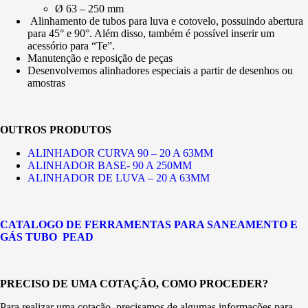
Ø 63 – 250 mm
Alinhamento de tubos para luva e cotovelo, possuindo abertura
para 45° e 90°. Além disso, também é possível inserir um
acessório para “Te”.
Manutenção e reposição de peças
Desenvolvemos alinhadores especiais a partir de desenhos ou
amostras
OUTROS PRODUTOS
ALINHADOR CURVA 90 – 20 A 63MM
ALINHADOR BASE- 90 A 250MM
ALINHADOR DE LUVA – 20 A 63MM
CATALOGO DE FERRAMENTAS PARA SANEAMENTO E
GÁS TUBO PEAD
PRECISO DE UMA COTAÇÃO, COMO PROCEDER?
Para realizar uma cotação, precisamos de algumas informações para