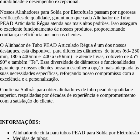
durabilidade e desempenho excepcional.
Nossos Alinhadores para Solda por Eletrofusão passam por rigorosas
verificações de qualidade, garantindo que cada Alinhador de Tubo
PEAD Articulado Régua atenda aos mais altos padrões. Isso assegura
o excelente funcionamento de nossos produtos, proporcionando
confiança e eficiência aos nossos clientes.
O Alinhador de Tubo PEAD Articulado Régua é um dos nossos
destaques, está disponível para diferentes diâmetros de tubos (63- 250
mm, 180 a 400mm e 400 a 630mm) e atende luvas, cotovelo de 45°/
90° e também “Te”. Essa diversidade de diâmetros e funcionalidades
garante que nossos clientes possam escolher a opção mais adequada às
suas necessidades específicas, reforçando nosso compromisso com a
excelência e a personalização.
Confie na Sulbrás para obter alinhadores de tubo pead de qualidade
superior, respaldadas por décadas de experiência e comprometimento
com a satisfação do cliente.
INFORMAÇÕES:
Alinhador de cinta para tubos PEAD para Solda por Eletrofusão
Medidas de tubos: