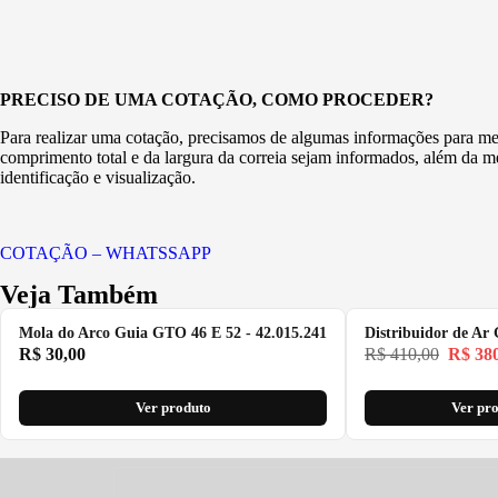
PRECISO DE UMA COTAÇÃO, COMO PROCEDER?
Para realizar uma cotação, precisamos de algumas informações para melh
comprimento total e da largura da correia sejam informados, além da m
identificação e visualização.
COTAÇÃO – WHATSSAPP
Veja Também
Mola do Arco Guia GTO 46 E 52 - 42.015.241
Distribuidor de Ar
R$
30,00
R$
410,00
R$
380
Ver produto
Ver pr