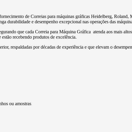
fornecimento de Correias para máquinas gráficas Heidelberg, Roland, M
onga durabilidade e desempenho excepcional nas operações das máquina
egurando que cada Correia para Máquina Gráfica atenda aos mais altos p
 estão recebendo produtos de excelência.
erior, respaldadas por décadas de experiência e que elevam o desempen
enhos ou amostras