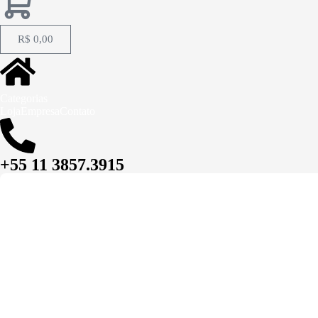
R$
0,00
Categorias
Loja
Empresa
Contato
+55 11 3857.3915