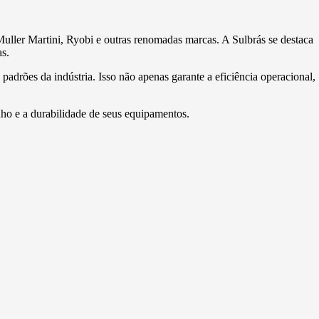
uller Martini, Ryobi e outras renomadas marcas. A Sulbrás se destaca
s.
adrões da indústria. Isso não apenas garante a eficiência operacional,
ho e a durabilidade de seus equipamentos.