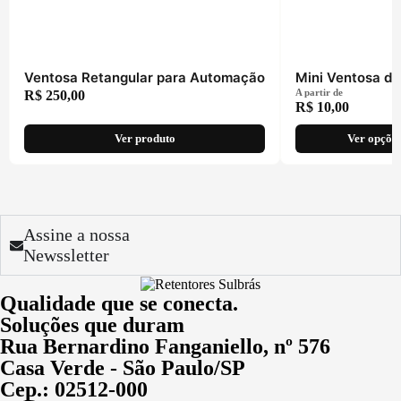
Ventosa Retangular para Automação
Mini Ventosa d
A partir de
R$
250,00
R$
10,00
Ver produto
Ver opçõe
Assine a nossa
Newssletter
Qualidade que se conecta.
Soluções que duram
Rua Bernardino Fanganiello, nº 576
Casa Verde - São Paulo/SP
Cep.: 02512-000