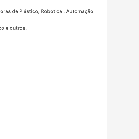
as de Plástico, Robótica , Automação
co e outros.