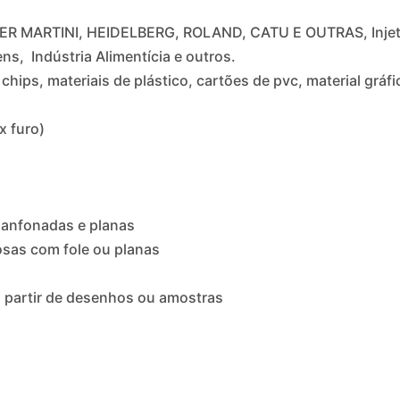
ER MARTINI, HEIDELBERG, ROLAND, CATU E OUTRAS, Injetor
ns, Indústria Alimentícia e outros.
hips, materiais de plástico, cartões de pvc, material gráfi
x furo)
anfonadas e planas
sas com fole ou planas
 partir de desenhos ou amostras