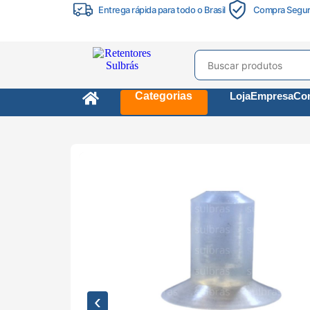
Entrega rápida para todo o Brasil
Compra Segu
Categorias
Loja
Empresa
Con
‹