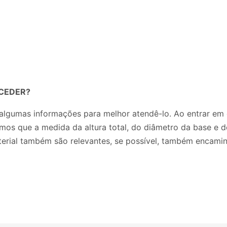
CEDER?
algumas informações para melhor atendê-lo. Ao entrar em 
isamos que a medida da altura total, do diâmetro da base e
terial também são relevantes, se possível, também encami