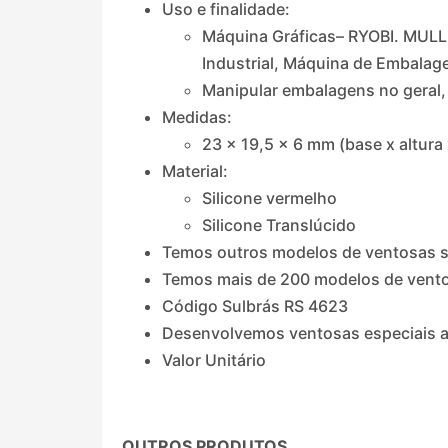
Uso e finalidade:
Máquina Gráficas– RYOBI. MULL
Industrial, Máquina de Embalage
Manipular embalagens no geral, c
Medidas:
23 x 19,5 x 6 mm (base x altura 
Material:
Silicone vermelho
Silicone Translúcido
Temos outros modelos de ventosas s
Temos mais de 200 modelos de vento
Código Sulbrás RS 4623
Desenvolvemos ventosas especiais a
Valor Unitário
OUTROS PRODUTOS