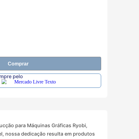
Comprar
ompre pelo
sucção para Máquinas Gráficas Ryobi,
vel, nossa dedicação resulta em produtos