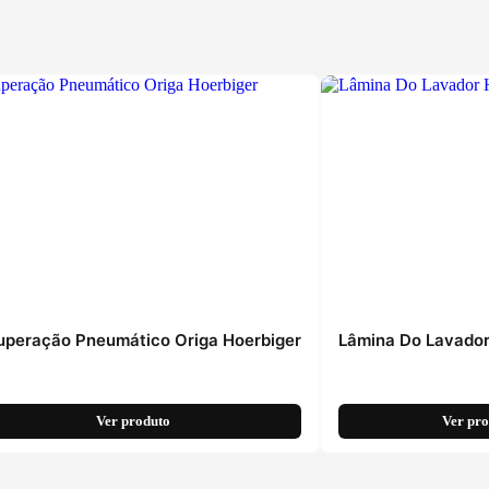
uperação Pneumático Origa Hoerbiger
Lâmina Do Lavador
Ver produto
Ver pr