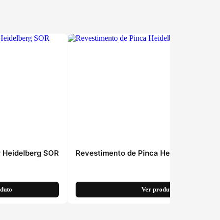
 Heidelberg SOR
Revestimento de Pinca Heidelberg 61.5
oduto
Ver produto