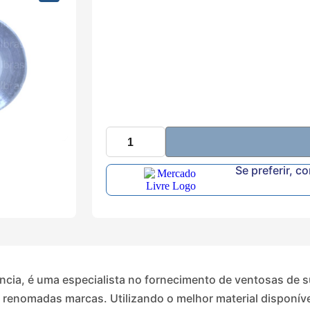
Se preferir, c
ência, é uma especialista no fornecimento de ventosas de 
as renomadas marcas. Utilizando o melhor material disponí