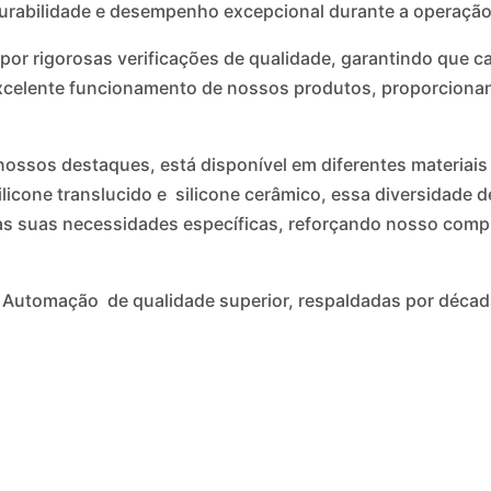
durabilidade e desempenho excepcional durante a operaçã
r rigorosas verificações de qualidade, garantindo que c
excelente funcionamento de nossos produtos, proporcionan
nossos destaques, está disponível em diferentes materiais
icone translucido e silicone cerâmico, essa diversidade d
s suas necessidades específicas, reforçando nosso compr
a Automação de qualidade superior, respaldadas por déca