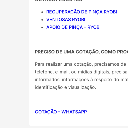
RECUPERAÇÃO DE PINÇA RYOBI
VENTOSAS RYOBI
APOIO DE PINÇA – RYOBI
PRECISO DE UMA COTAÇÃO, COMO PRO
Para realizar uma cotação, precisamos de 
telefone, e-mail, ou mídias digitais, prec
informados, informações à respeito do ma
identificação e visualização.
COTAÇÃO – WHATSAPP