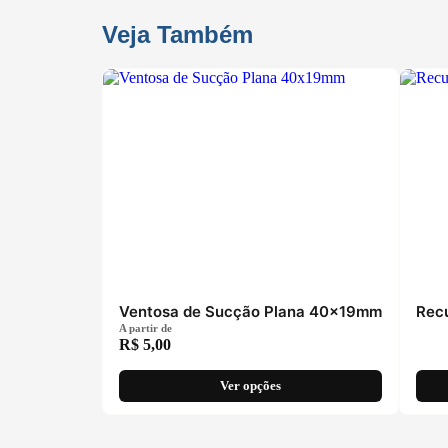
Veja Também
Ventosa de Sucção Plana 40x19mm
Rec
A partir de
R$
5,00
Ver opções