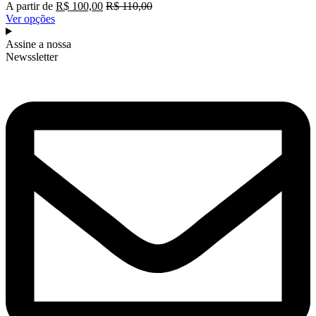
A partir de
R$
100,00
R$
110,00
Ver opções
Assine a nossa
Newssletter