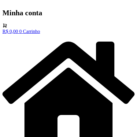
Minha conta
R$
0,00
0
Carrinho