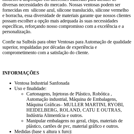
diversas necessidades do mercado. Nossas ventosas podem ser
fornecidas em silicone azul, silicone translucido, silicone vermelho
e borracha, essa diversidade de materiais garante que nossos clientes
possam escolher a opção mais adequada às suas necessidades
específicas, reforçando nosso compromisso com a excelência e a
personalização.
Confie na Sulbrás para obter Ventosas para Automação de qualidade
superior, respaldadas por décadas de experiência e
comprometimento com a satisfação do cliente.
INFORMAÇÕES
Ventosa Industrial Sanfonada
Uso e finalidade:
Cartonagens, Injetoras de Plástico, Robótica ,
Automação industrial, Máquina de Embalagens,
Máquina Gráficas– MULLER MARTINI, RYOBI,
HEIDELBERG, ROLAND, CATU E OUTRAS,
Indústria Alimentícia e outros.
Manipular embalagens no geral, chips, materiais de
plástico, cartões de pvc, material gráfico e outros.
Medidas (base x altura x furo):