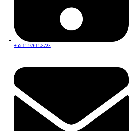
+55 11 97611.8723