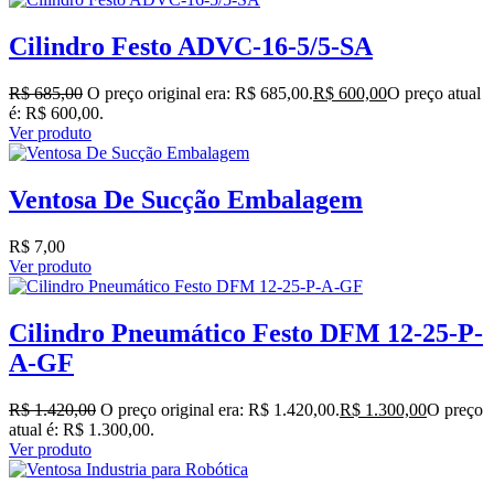
Cilindro Festo ADVC-16-5/5-SA
R$
685,00
O preço original era: R$ 685,00.
R$
600,00
O preço atual
é: R$ 600,00.
Ver produto
Ventosa De Sucção Embalagem
R$
7,00
Ver produto
Cilindro Pneumático Festo DFM 12-25-P-
A-GF
R$
1.420,00
O preço original era: R$ 1.420,00.
R$
1.300,00
O preço
atual é: R$ 1.300,00.
Ver produto