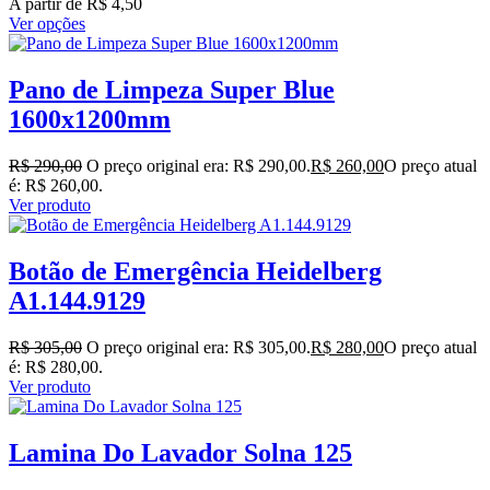
A partir de
R$
4,50
Ver opções
Pano de Limpeza Super Blue
1600x1200mm
R$
290,00
O preço original era: R$ 290,00.
R$
260,00
O preço atual
é: R$ 260,00.
Ver produto
Botão de Emergência Heidelberg
A1.144.9129
R$
305,00
O preço original era: R$ 305,00.
R$
280,00
O preço atual
é: R$ 280,00.
Ver produto
Lamina Do Lavador Solna 125