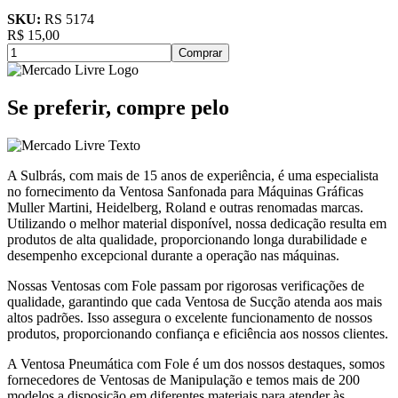
SKU:
RS 5174
R$
15,00
Comprar
Se preferir, compre pelo
A Sulbrás, com mais de 15 anos de experiência, é uma especialista
no fornecimento da Ventosa Sanfonada para Máquinas Gráficas
Muller Martini, Heidelberg, Roland e outras renomadas marcas.
Utilizando o melhor material disponível, nossa dedicação resulta em
produtos de alta qualidade, proporcionando longa durabilidade e
desempenho excepcional durante a operação nas máquinas.
Nossas Ventosas com Fole passam por rigorosas verificações de
qualidade, garantindo que cada Ventosa de Sucção atenda aos mais
altos padrões. Isso assegura o excelente funcionamento de nossos
produtos, proporcionando confiança e eficiência aos nossos clientes.
A Ventosa Pneumática com Fole é um dos nossos destaques, somos
fornecedores de Ventosas de Manipulação e temos mais de 200
modelos a disposição em diferentes materiais para atender às