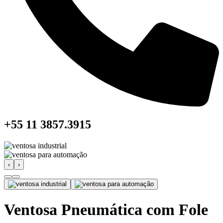
+55 11 3857.3915
‹
›
Ventosa Pneumática com Fole