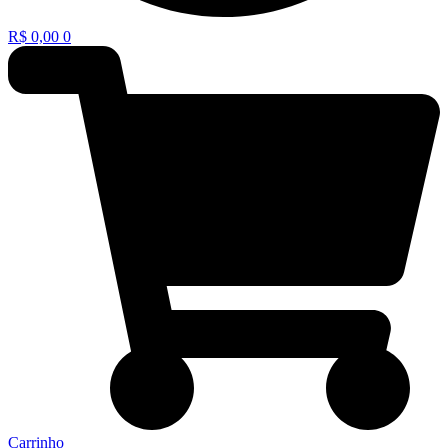
R$
0,00
0
Carrinho