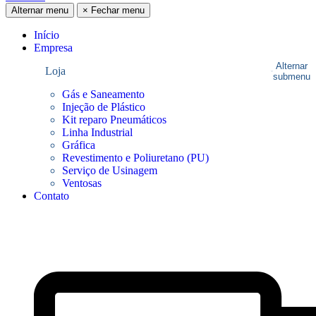
Alternar menu
×
Fechar menu
Início
Empresa
Alternar
Loja
submenu
Gás e Saneamento
Injeção de Plástico
Kit reparo Pneumáticos
Linha Industrial
Gráfica
Revestimento e Poliuretano (PU)
Serviço de Usinagem
Ventosas
Contato