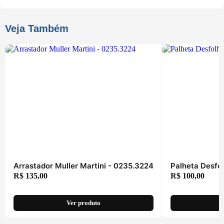
Veja Também
Arrastador Muller Martini - 0235.3224
Palheta Desfo
R$
135,00
R$
100,00
Ver produto