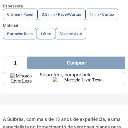
Espessura
0,5 mm - Papel
0,8 mm - Papel/Cartão
1 mm - Cartão
Material
Borracha Rosa
Látex
Silicone Azul
Comprar
Se preferir, compre pelo
A Sulbrás, com mais de 15 anos de experiência, é uma
especialista no fornecimento de ventosas planas para