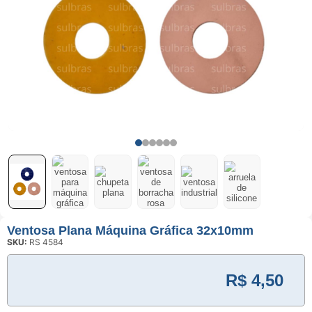
(PU)
Serviço de
Usinagem
Ventosas
Ventosa Plana Máquina Gráfica 32x10mm
SKU:
RS 4584
R$
4,50