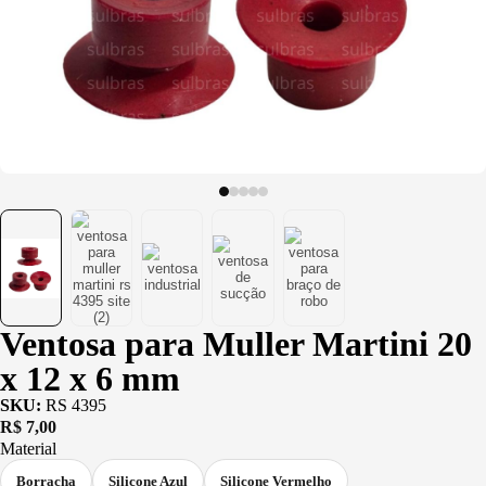
(PU)
Serviço de
Usinagem
Ventosas
Ventosa para Muller Martini 20
x 12 x 6 mm
SKU:
RS 4395
R$
7,00
Material
Borracha
Silicone Azul
Silicone Vermelho