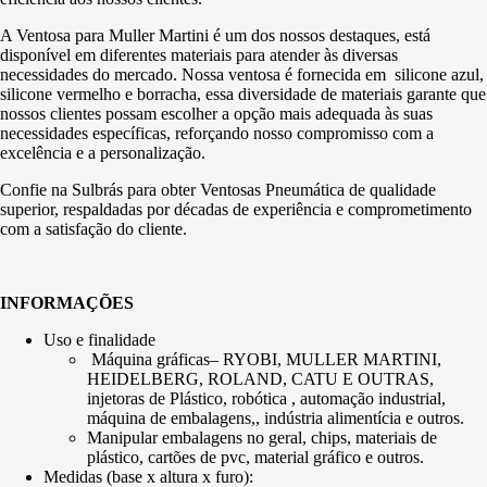
A Ventosa para Muller Martini é um dos nossos destaques, está
disponível em diferentes materiais para atender às diversas
necessidades do mercado. Nossa ventosa é fornecida em silicone azul,
silicone vermelho e borracha, essa diversidade de materiais garante que
nossos clientes possam escolher a opção mais adequada às suas
necessidades específicas, reforçando nosso compromisso com a
excelência e a personalização.
Confie na Sulbrás para obter Ventosas Pneumática de qualidade
superior, respaldadas por décadas de experiência e comprometimento
com a satisfação do cliente.
INFORMAÇÕES
Uso e finalidade
Máquina gráficas– RYOBI, MULLER MARTINI,
HEIDELBERG, ROLAND, CATU E OUTRAS,
injetoras de Plástico, robótica , automação industrial,
máquina de embalagens,, indústria alimentícia e outros.
Manipular embalagens no geral, chips, materiais de
plástico, cartões de pvc, material gráfico e outros.
Medidas (base x altura x furo):