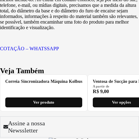
telefone, e-mail, ou mídias digitais, precisamos que a medida da altura
total, do diâmetro da base e do diâmetro do furo de encaixe sejam
informados, informações à respeito do material também são relevantes,
se possível, também encaminhar uma foto do produto para melhor
identificação e visualização.
COTAÇÃO – WHATSSAPP
Veja Também
Correia Sincronizadora Máquina Kolbus
Ventosa de Sucção para
A partir de
R$
9,00
Ver produto
Ver opções
Assine a nossa
Newssletter