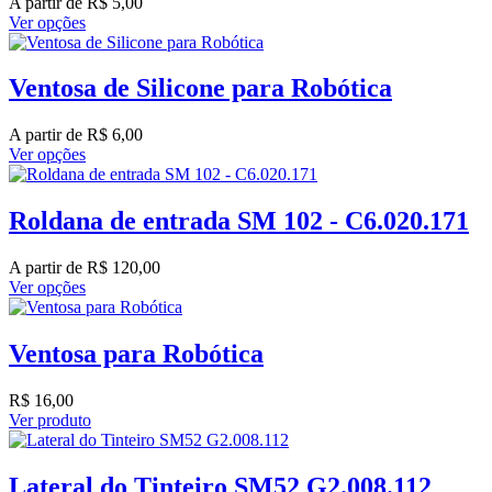
A partir de
R$
5,00
Ver opções
Ventosa de Silicone para Robótica
A partir de
R$
6,00
Ver opções
Roldana de entrada SM 102 - C6.020.171
A partir de
R$
120,00
Ver opções
Ventosa para Robótica
R$
16,00
Ver produto
Lateral do Tinteiro SM52 G2.008.112