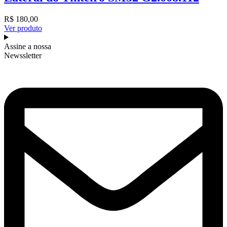
R$
180,00
Ver produto
Assine a nossa
Newssletter