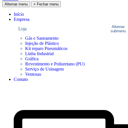
Alternar menu
×
Fechar menu
Início
Empresa
Alternar
Loja
submenu
Gás e Saneamento
Injeção de Plástico
Kit reparo Pneumáticos
Linha Industrial
Gráfica
Revestimento e Poliuretano (PU)
Serviço de Usinagem
Ventosas
Contato