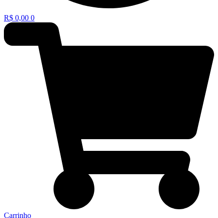
R$
0,00
0
Carrinho