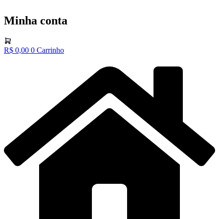
Minha conta
R$
0,00
0
Carrinho