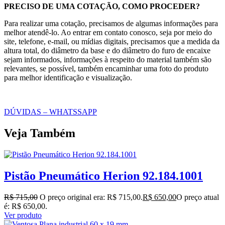
PRECISO DE UMA COTAÇÃO, COMO PROCEDER?
Para realizar uma cotação, precisamos de algumas informações para
melhor atendê-lo. Ao entrar em contato conosco, seja por meio do
site, telefone, e-mail, ou mídias digitais, precisamos que a medida da
altura total, do diâmetro da base e do diâmetro do furo de encaixe
sejam informados, informações à respeito do material também são
relevantes, se possível, também encaminhar uma foto do produto
para melhor identificação e visualização.
DÚVIDAS – WHATSSAPP
Veja Também
Pistão Pneumático Herion 92.184.1001
R$
715,00
O preço original era: R$ 715,00.
R$
650,00
O preço atual
é: R$ 650,00.
Ver produto