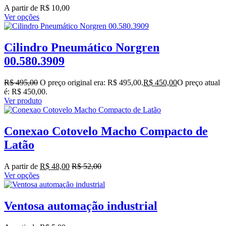
A partir de
R$
10,00
Ver opções
Cilindro Pneumático Norgren
00.580.3909
R$
495,00
O preço original era: R$ 495,00.
R$
450,00
O preço atual
é: R$ 450,00.
Ver produto
Conexao Cotovelo Macho Compacto de
Latão
A partir de
R$
48,00
R$
52,00
Ver opções
Ventosa automação industrial