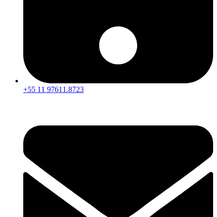
+55 11 97611.8723