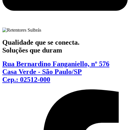
Qualidade que se conecta.
Soluções que duram
Rua Bernardino Fanganiello, nº 576
Casa Verde - São Paulo/SP
Cep.: 02512-000