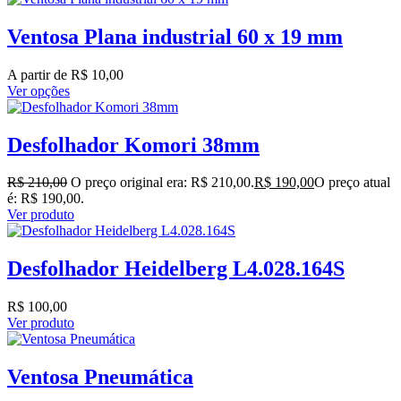
Ventosa Plana industrial 60 x 19 mm
A partir de
R$
10,00
Ver opções
Desfolhador Komori 38mm
R$
210,00
O preço original era: R$ 210,00.
R$
190,00
O preço atual
é: R$ 190,00.
Ver produto
Desfolhador Heidelberg L4.028.164S
R$
100,00
Ver produto
Ventosa Pneumática