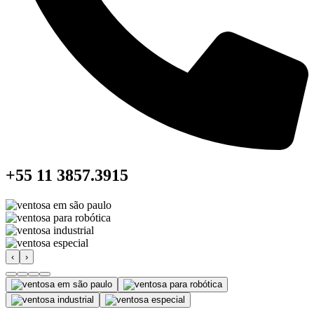
+55 11 3857.3915
‹
›