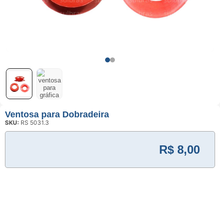
Usinagem
Ventosas
Ventosa para Dobradeira
SKU:
RS 5031.3
R$
8,00