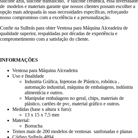
silicone azul, silicone translucido, e silicone cerâmica, essa diversidade
de modelos e materiais garante que nossos clientes possam escolher a
opção mais adequada às suas necessidades específicas, reforçando
nosso compromisso com a excelência e a personalização.
Confie na Sulbrás para obter Ventosa para Máquina Alceadeira de
qualidade superior, respaldadas por décadas de experiência e
comprometimento com a satisfação do cliente.
INFORMAÇÕES
Ventosa para Máquina Alceadeira
Uso e finalidade
Industria Gráfica, Injetoras de Plástico, robótica ,
automação industrial, máquina de embalagens, indústria
alimentícia e outros.
Manipular embalagens no geral, chips, materiais de
plástico, cartões de pvc, material gráfico e outros.
Medidas (base x altura x furo):
13 x 15 x 7,5 mm
Material:
Borracha
Temos mais de 200 modelos de ventosas sanfonadas e planas
Código Sulbrás 4894