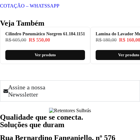
COTAÇÃO – WHATSSAPP
Veja Também
Cilindro Pneumático Norgren 61.184.1151
Lamina do Lavador Mul
R$
605,00
R$
550,00
R$
180,00
R$
160,0
Ver produto
Ver produto
Assine a nossa
Newssletter
Qualidade que se conecta.
Soluções que duram
Rua Bernardino Fanganiello, nº 576