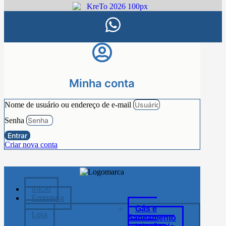
Minha conta
Nome de usuário ou endereço de e-mail
Senha
Entrar
Criar nova conta
Início
Empresa
Gás e
Loja
Saneamento