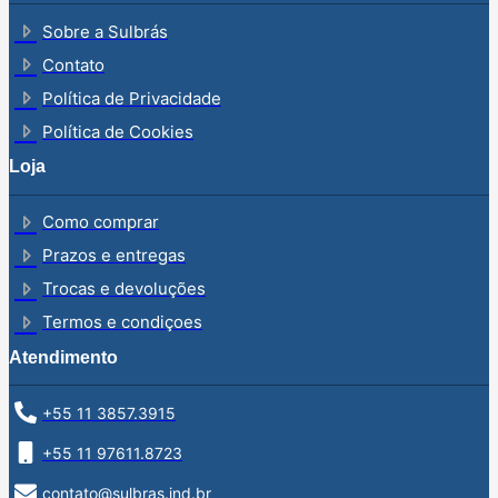
Sobre a Sulbrás
Contato
Política de Privacidade
Política de Cookies
Loja
Como comprar
Prazos e entregas
Trocas e devoluções
Termos e condiçoes
Atendimento
+55 11 3857.3915
+55 11 97611.8723
contato@sulbras.ind.br