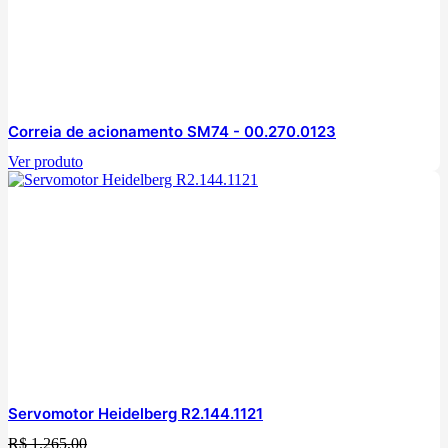
Correia de acionamento SM74 - 00.270.0123
Ver produto
Servomotor Heidelberg R2.144.1121
R$
1.265,00