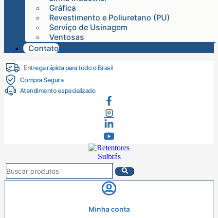
Gráfica
Revestimento e Poliuretano (PU)
Serviço de Usinagem
Ventosas
Contato
Entrega rápida para todo o Brasil
Compra Segura
Atendimento especializado
Minha conta