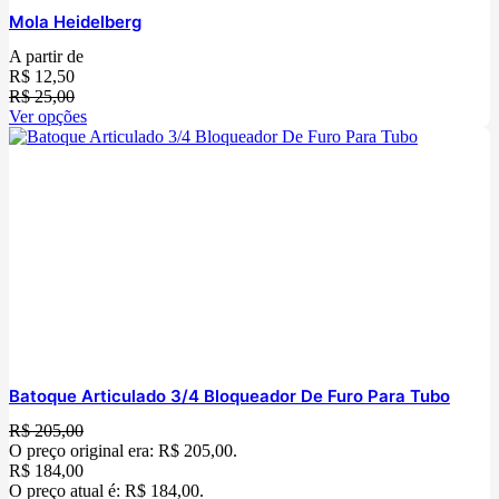
Mola Heidelberg
A partir de
R$
12,50
R$
25,00
Ver opções
Batoque Articulado 3/4 Bloqueador De Furo Para Tubo
R$
205,00
O preço original era: R$ 205,00.
R$
184,00
O preço atual é: R$ 184,00.