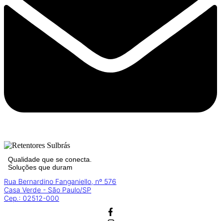
Qualidade que se conecta.
Soluções que duram
Rua Bernardino Fanganiello, nº 576
Casa Verde - São Paulo/SP
Cep.: 02512-000