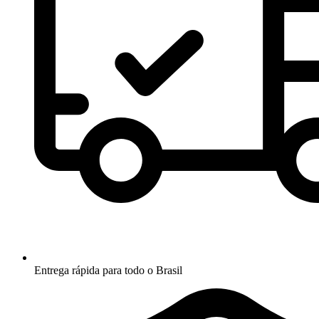
Entrega rápida para todo o Brasil