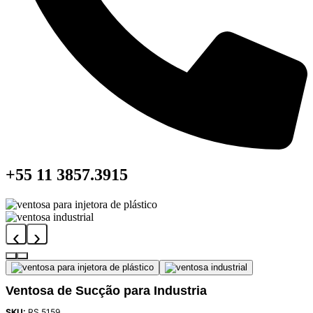
+55 11 3857.3915
‹
›
Ventosa de Sucção para Industria
SKU:
RS 5159