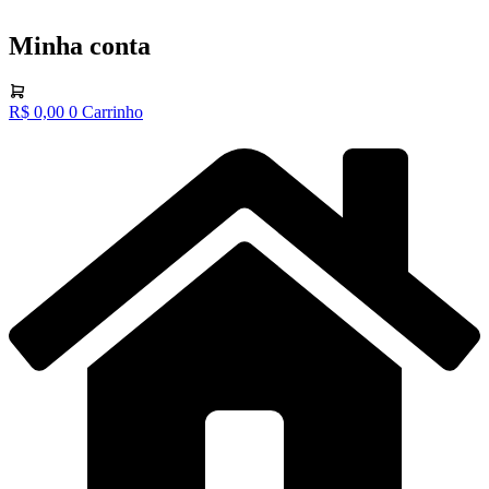
Minha conta
R$
0,00
0
Carrinho