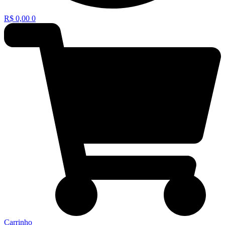
R$
0,00
0
Carrinho