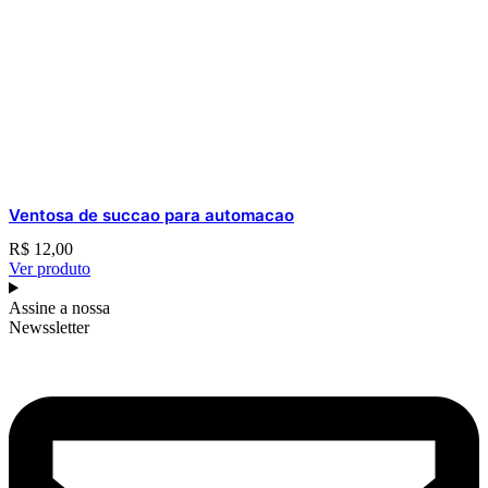
Ventosa de succao para automacao
R$
12,00
Ver produto
Assine a nossa
Newssletter