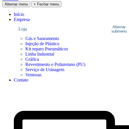
Alternar menu
×
Fechar menu
Início
Empresa
Alternar
Loja
submenu
Gás e Saneamento
Injeção de Plástico
Kit reparo Pneumáticos
Linha Industrial
Gráfica
Revestimento e Poliuretano (PU)
Serviço de Usinagem
Ventosas
Contato