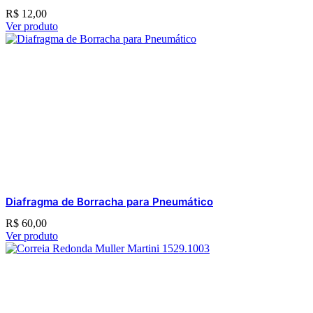
R$
12,00
Ver produto
Diafragma de Borracha para Pneumático
R$
60,00
Ver produto