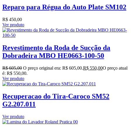
Reparo para Régua do Auto Plate SM102
R$
450,00
Ver produto
Revestimento da Roda de Sucção da
Dobradeira MBO HE0663-100-50
R$
605,00
O preço original era: R$ 605,00.
R$
550,00
O preço atual
é: R$ 550,00.
Ver produto
Recuperacao do Tira-Caroco SM52
G2.207.011
Ver produto