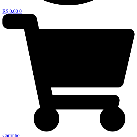
R$
0,00
0
Carrinho