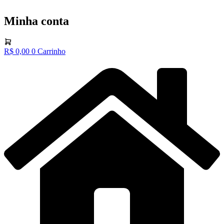
Minha conta
R$
0,00
0
Carrinho