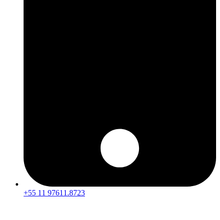
+55 11 97611.8723