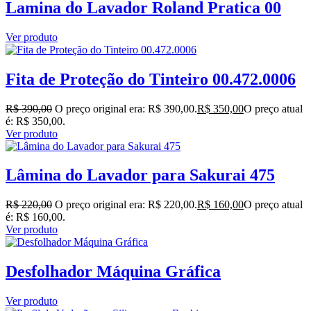
Lamina do Lavador Roland Pratica 00
Ver produto
Fita de Proteção do Tinteiro 00.472.0006
R$
390,00
O preço original era: R$ 390,00.
R$
350,00
O preço atual
é: R$ 350,00.
Ver produto
Lâmina do Lavador para Sakurai 475
R$
220,00
O preço original era: R$ 220,00.
R$
160,00
O preço atual
é: R$ 160,00.
Ver produto
Desfolhador Máquina Gráfica
Ver produto