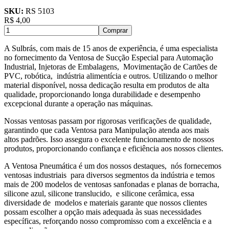
SKU:
RS 5103
R$
4,00
Comprar
A Sulbrás, com mais de 15 anos de experiência, é uma especialista
no fornecimento da Ventosa de Sucção Especial para Automação
Industrial, Injetoras de Embalagens, Movimentação de Cartões de
PVC, robótica, indústria alimentícia e outros. Utilizando o melhor
material disponível, nossa dedicação resulta em produtos de alta
qualidade, proporcionando longa durabilidade e desempenho
excepcional durante a operação nas máquinas.
Nossas ventosas passam por rigorosas verificações de qualidade,
garantindo que cada Ventosa para Manipulação atenda aos mais
altos padrões. Isso assegura o excelente funcionamento de nossos
produtos, proporcionando confiança e eficiência aos nossos clientes.
A Ventosa Pneumática é um dos nossos destaques, nós fornecemos
ventosas industriais para diversos segmentos da indústria e temos
mais de 200 modelos de ventosas sanfonadas e planas de borracha,
silicone azul, silicone translucido, e silicone cerâmica, essa
diversidade de modelos e materiais garante que nossos clientes
possam escolher a opção mais adequada às suas necessidades
específicas, reforçando nosso compromisso com a excelência e a