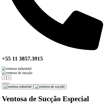
+55 11 3857.3915
‹
›
Ventosa de Sucção Especial