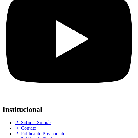
Institucional
Sobre a Sulbrás
Contato
Política de Privacidade