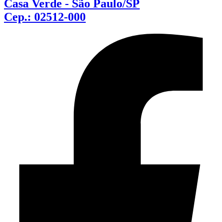
Casa Verde - São Paulo/SP
Cep.: 02512-000