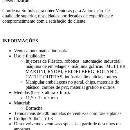
personalização.
Confie na Sulbrás para obter Ventosas para Automação de
qualidade superior, respaldadas por décadas de experiência e
comprometimento com a satisfação do cliente.
INFORMAÇÕES
Ventosa pneumática industrial
Uso e finalidade:
Injetoras de Plástico, robótica , automação industrial,
máquina de embalagens, máquina gráficas– MULLER
MARTINI, RYOBI, HEIDELBERG, ROLAND,
CATU E OUTRAS, indústria alimentícia e outros.
Manipular embalagens no geral, chips, materiais de
plástico, cartões de pvc, material gráfico e outros.
Medidas (base x altura x furo):
11,5 x 12 x 3 mm
Material:
Borracha
Temos mais de 200 modelos de ventosas com fole e planas
Código Sulbrás 5103
Desenvolvemos ventosas especiais a partir de desenhos ou
amostras