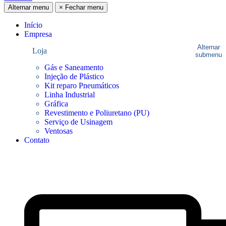
Alternar menu
×
Fechar menu
Início
Empresa
Alternar
Loja
submenu
Gás e Saneamento
Injeção de Plástico
Kit reparo Pneumáticos
Linha Industrial
Gráfica
Revestimento e Poliuretano (PU)
Serviço de Usinagem
Ventosas
Contato