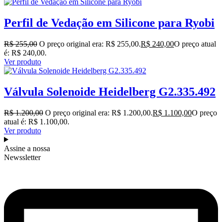
Perfil de Vedação em Silicone para Ryobi
R$
255,00
O preço original era: R$ 255,00.
R$
240,00
O preço atual
é: R$ 240,00.
Ver produto
Válvula Solenoide Heidelberg G2.335.492
R$
1.200,00
O preço original era: R$ 1.200,00.
R$
1.100,00
O preço
atual é: R$ 1.100,00.
Ver produto
Assine a nossa
Newssletter