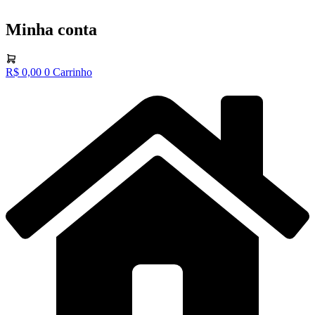
Minha conta
R$
0,00
0
Carrinho