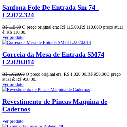
Sanfona Fole De Entrada Sm 74 -
L2.072.324
R$
115,00
O preço original era: R$ 115,00.
R$
110,00
O preço atual
é: R$ 110,00.
Ver produto
Correia da Mesa de Entrada SM74
L2.020.014
R$
1.020,00
O preço original era: R$ 1.020,00.
R$
950,00
O preço
atual é: R$ 950,00.
Ver produto
Revestimento de Pincas Maquina de
Cadernos
Ver produto