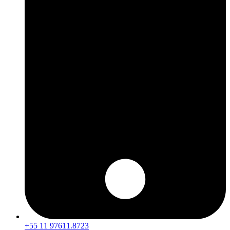
+55 11 97611.8723