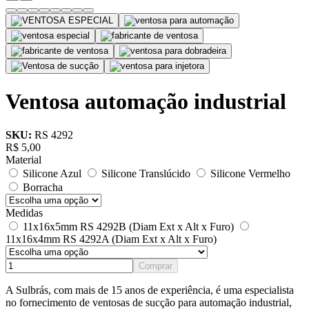
Ventosa automação industrial
SKU:
RS 4292
R$
5,00
Material
Silicone Azul
Silicone Translúcido
Silicone Vermelho
Borracha
Medidas
11x16x5mm RS 4292B (Diam Ext x Alt x Furo)
11x16x4mm RS 4292A (Diam Ext x Alt x Furo)
Comprar
A Sulbrás, com mais de 15 anos de experiência, é uma especialista
no fornecimento de ventosas de sucção para automação industrial,