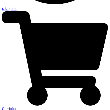
R$
0,00
0
Carrinho