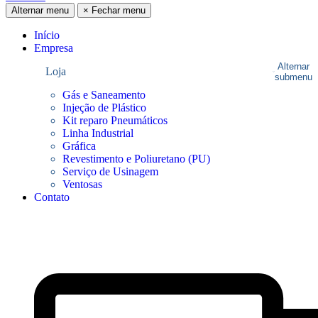
Alternar menu
×
Fechar menu
Início
Empresa
Alternar
Loja
submenu
Gás e Saneamento
Injeção de Plástico
Kit reparo Pneumáticos
Linha Industrial
Gráfica
Revestimento e Poliuretano (PU)
Serviço de Usinagem
Ventosas
Contato