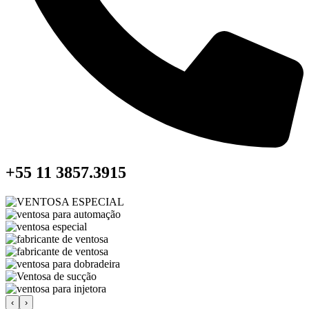
+55 11 3857.3915
‹
›