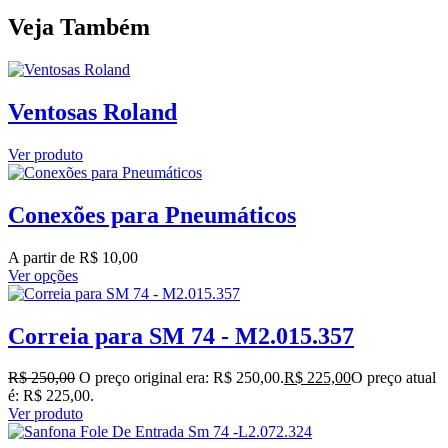
Veja Também
Ventosas Roland
Ver produto
Conexões para Pneumáticos
A partir de
R$
10,00
Ver opções
Correia para SM 74 - M2.015.357
R$
250,00
O preço original era: R$ 250,00.
R$
225,00
O preço atual
é: R$ 225,00.
Ver produto