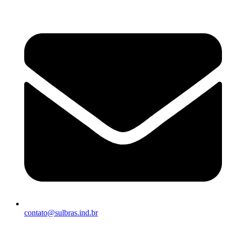
contato@sulbras.ind.br