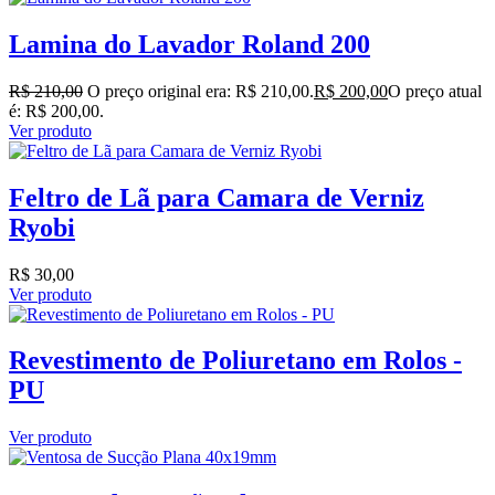
Lamina do Lavador Roland 200
R$
210,00
O preço original era: R$ 210,00.
R$
200,00
O preço atual
é: R$ 200,00.
Ver produto
Feltro de Lã para Camara de Verniz
Ryobi
R$
30,00
Ver produto
Revestimento de Poliuretano em Rolos -
PU
Ver produto