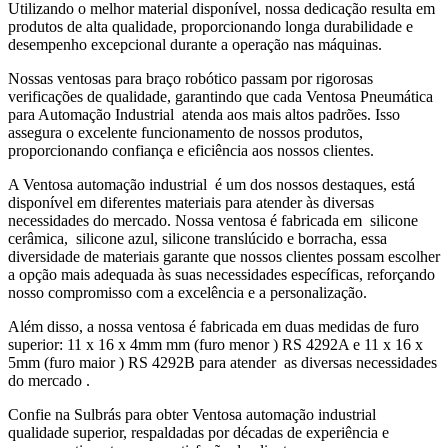
Utilizando o melhor material disponível, nossa dedicação resulta em
produtos de alta qualidade, proporcionando longa durabilidade e
desempenho excepcional durante a operação nas máquinas.
Nossas ventosas para braço robótico passam por rigorosas
verificações de qualidade, garantindo que cada Ventosa Pneumática
para Automação Industrial atenda aos mais altos padrões. Isso
assegura o excelente funcionamento de nossos produtos,
proporcionando confiança e eficiência aos nossos clientes.
A Ventosa automação industrial é um dos nossos destaques, está
disponível em diferentes materiais para atender às diversas
necessidades do mercado. Nossa ventosa é fabricada em silicone
cerâmica, silicone azul, silicone translúcido e borracha, essa
diversidade de materiais garante que nossos clientes possam escolher
a opção mais adequada às suas necessidades específicas, reforçando
nosso compromisso com a excelência e a personalização.
Além disso, a nossa ventosa é fabricada em duas medidas de furo
superior: 11 x 16 x 4mm mm (furo menor ) RS 4292A e 11 x 16 x
5mm (furo maior ) RS 4292B para atender as diversas necessidades
do mercado .
Confie na Sulbrás para obter Ventosa automação industrial
qualidade superior, respaldadas por décadas de experiência e