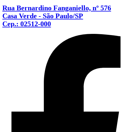
Rua Bernardino Fanganiello, nº 576
Casa Verde - São Paulo/SP
Cep.: 02512-000