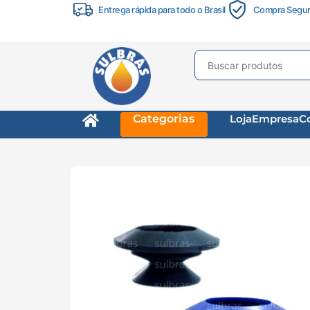
Entrega rápida para todo o Brasil
Compra Segu
Categorias
Loja
Empresa
C