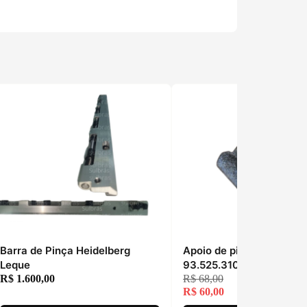
Barra de Pinça Heidelberg
Apoio de pinças Heidelb
Leque
93.525.310
R$
1.600,00
R$
68,00
R$
60,00