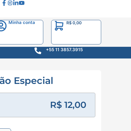
Minha conta
R$
0,00
+55 11 3857.3915
o Especial
R$
12,00