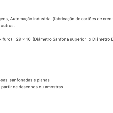
ens, Automação industrial (fabricação de cartões de crédi
e outros.
x furo) – 29 x 16 (Diâmetro Sanfona superior x Diâmetro E
osas sanfonadas e planas
 partir de desenhos ou amostras