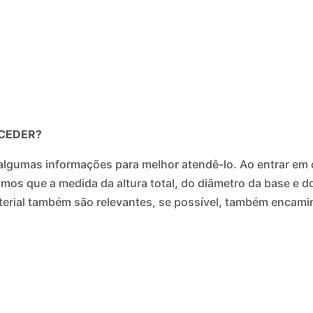
CEDER?
algumas informações para melhor atendê-lo. Ao entrar em c
isamos que a medida da altura total, do diâmetro da base e 
terial também são relevantes, se possível, também encami