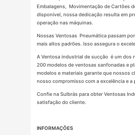
Embalagens, Movimentação de Cartões de PV
disponível, nossa dedicação resulta em p
operação nas máquinas.
Nossas Ventosas Pneumática passam por r
mais altos padrões. Isso assegura o exce
A Ventosa industrial de sucção é um dos
200 modelos de ventosas sanfonadas e plan
modelos e materiais garante que nossos c
nosso compromisso com a excelência e a 
Confie na Sulbrás para obter Ventosas Ind
satisfação do cliente.
INFORMAÇÕES