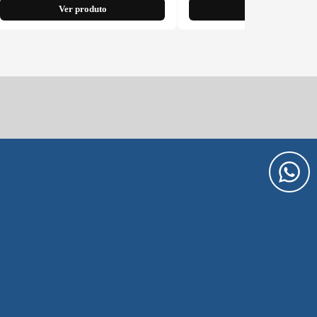
Ver produto
Ver produto