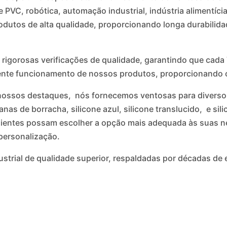
C, robótica, automação industrial, indústria alimentícia 
rodutos de alta qualidade, proporcionando longa durabili
igorosas verificações de qualidade, garantindo que cada
lente funcionamento de nossos produtos, proporcionando co
 nossos destaques, nós fornecemos ventosas para diverso
as de borracha, silicone azul, silicone translucido, e sil
lientes possam escolher a opção mais adequada às suas n
personalização.
ustrial de qualidade superior, respaldadas por décadas d