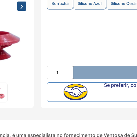
Borracha
Silicone Azul
Silicone Cerâ
›
Se preferir, c
ncia, é uma especialista no fornecimento de Ventosa de S