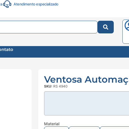
ra
Atendimento especializado
ontato
Ventosa Automaçã
SKU:
RS 4940
Material