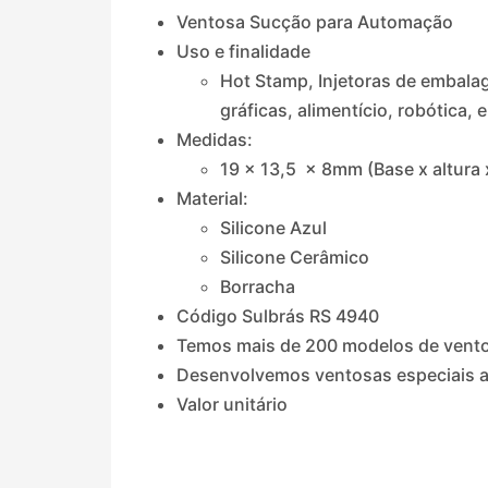
Ventosa Sucção para Automação
Uso e finalidade
Hot Stamp, Injetoras de embalag
gráficas, alimentício, robótica, 
Medidas:
19 x 13,5 x 8mm (Base x altura 
Material:
Silicone Azul
Silicone Cerâmico
Borracha
Código Sulbrás RS 4940
Temos mais de 200 modelos de vent
Desenvolvemos ventosas especiais a
Valor unitário