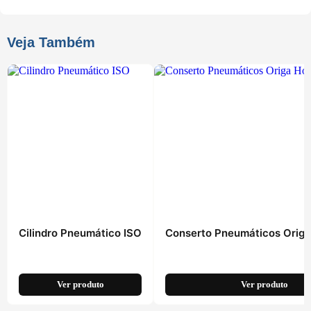
Veja Também
Cilindro Pneumático ISO
Conserto Pneumáticos Origa
Ver produto
Ver produto