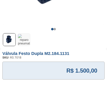
Usinagem
Ventosas
Válvula Festo Dupla M2.184.1131
SKU:
RS 7018
R$
1.500,00