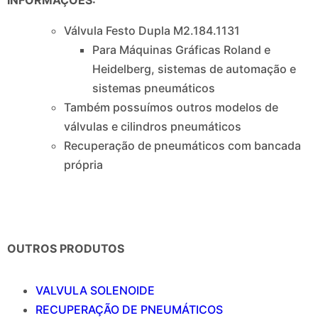
Válvula Festo Dupla M2.184.1131
Para Máquinas Gráficas Roland e
Heidelberg, sistemas de automação e
sistemas pneumáticos
Também possuímos outros modelos de
válvulas e cilindros pneumáticos
Recuperação de pneumáticos com bancada
própria
OUTROS PRODUTOS
VALVULA SOLENOIDE
RECUPERAÇÃO DE PNEUMÁTICOS