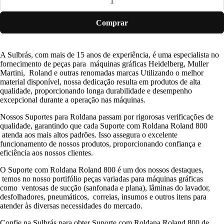
Comprar
A Sulbrás, com mais de 15 anos de experiência, é uma especialista no
fornecimento de peças para máquinas gráficas Heidelberg, Muller
Martini, Roland e outras renomadas marcas Utilizando o melhor
material disponível, nossa dedicação resulta em produtos de alta
qualidade, proporcionando longa durabilidade e desempenho
excepcional durante a operação nas máquinas.
Nossos Suportes para Roldana passam por rigorosas verificações de
qualidade, garantindo que cada Suporte com Roldana Roland 800
atenda aos mais altos padrões. Isso assegura o excelente
funcionamento de nossos produtos, proporcionando confiança e
eficiência aos nossos clientes.
O Suporte com Roldana Roland 800 é um dos nossos destaques,
temos no nosso portifólio peças variadas para máquinas gráficas
como ventosas de sucção (sanfonada e plana), lâminas do lavador,
desfolhadores, pneumáticos, correias, insumos e outros itens para
atender às diversas necessidades do mercado.
Confie na Sulbrás para obter Suporte com Roldana Roland 800 de