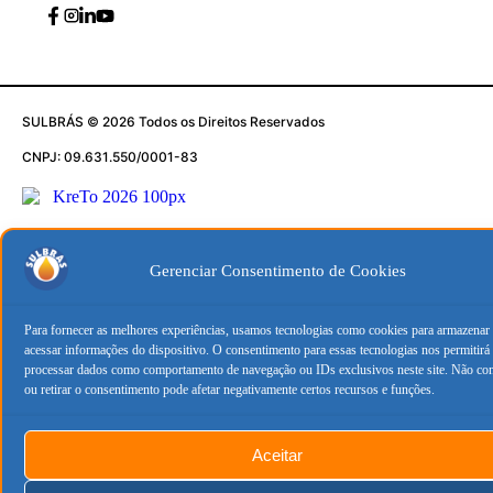
SULBRÁS © 2026 Todos os Direitos Reservados
CNPJ: 09.631.550/0001-83
Gerenciar Consentimento de Cookies
Para fornecer as melhores experiências, usamos tecnologias como cookies para armazenar
acessar informações do dispositivo. O consentimento para essas tecnologias nos permitirá
processar dados como comportamento de navegação ou IDs exclusivos neste site. Não con
ou retirar o consentimento pode afetar negativamente certos recursos e funções.
Aceitar