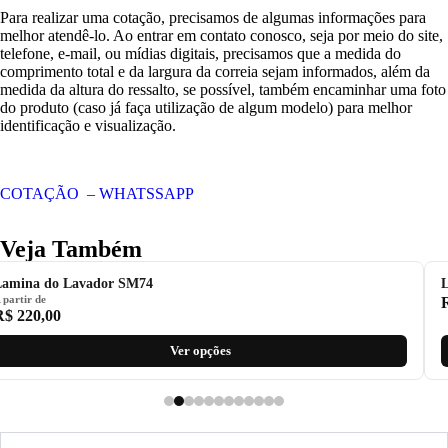
Para realizar uma cotação, precisamos de algumas informações para
melhor atendê-lo. Ao entrar em contato conosco, seja por meio do site,
telefone, e-mail, ou mídias digitais, precisamos que a medida do
comprimento total e da largura da correia sejam informados, além da
medida da altura do ressalto, se possível, também encaminhar uma foto
do produto (caso já faça utilização de algum modelo) para melhor
identificação e visualização.
COTAÇÃO – WHATSSAPP
Veja Também
Lamina do Lavador SM74
L
 partir de
R$
220,00
Ver opções