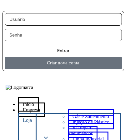
Entrar
Criar nova conta
Início
Empresa
Gás e Saneamento
Loja
Injeção de Plástico
Kit reparo
Pneumáticos
Linha Industrial