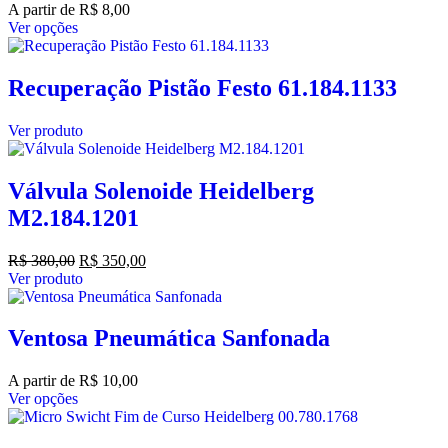
A partir de
R$
8,00
Ver opções
Recuperação Pistão Festo 61.184.1133
Ver produto
Válvula Solenoide Heidelberg
M2.184.1201
R$
380,00
R$
350,00
Ver produto
Ventosa Pneumática Sanfonada
A partir de
R$
10,00
Ver opções