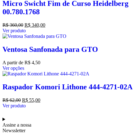
Micro Swicht Fim de Curso Heidelberg
00.780.1768
R$
360,00
R$
340,00
Ver produto
Ventosa Sanfonada para GTO
A partir de
R$
4,50
Ver opções
Raspador Komori Lithone 444-4271-02A
R$
62,00
R$
55,00
Ver produto
Assine a nossa
Newssletter