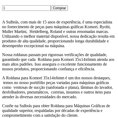
Comprar
A Sulbrás, com mais de 15 anos de experiência, é uma especialista
no fornecimento de peças para máquinas gráficas Komori, Ryobi,
Muller Martini, Heidelberg, Roland e outras renomadas marcas.
Utilizando o melhor material disponível, nossa dedicação resulta em
produtos de alta qualidade, proporcionando longa durabilidade e
desempenho excepcional na máquina.
Nossa roldanas passam por rigorosas verificações de qualidade,
garantindo que cada Roldana para Komori 35x14x6mm atenda aos
mais altos padrões. Isso assegura o excelente funcionamento de
nossos produtos, proporcionando confiança e eficiência.
A Roldana para Komori 35x14x6mm é um dos nossos destaques,
temos no nosso portifólio peças variadas para máquinas gráficas
como ventosas de sucção (sanfonada e plana), lâminas do lavador,
desfolhadores, pneumáticos, correias, insumos e outros itens para
atender às diversas necessidades do mercado.
Confie na Sulbrás para obter Roldana para Máquinas Gráficas de
qualidade superior, respaldadas por décadas de experiência e
comprometimento com a satisfação do cliente.