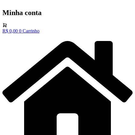
Minha conta
R$
0,00
0
Carrinho