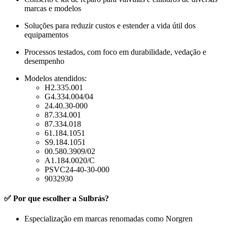
marcas e modelos
Soluções para reduzir custos e estender a vida útil dos
equipamentos
Processos testados, com foco em durabilidade, vedação e
desempenho
Modelos atendidos:
H2.335.001
G4.334.004/04
24.40.30-000
87.334.001
87.334.018
61.184.1051
S9.184.1051
00.580.3909/02
A1.184.0020/C
PSVC24-40-30-000
9032930
✅ Por que escolher a Sulbrás?
Especialização em marcas renomadas como Norgren