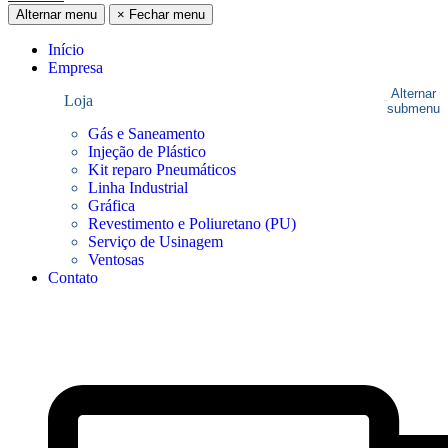
Alternar menu
×
Fechar menu
Início
Empresa
Alternar
Loja
submenu
Gás e Saneamento
Injeção de Plástico
Kit reparo Pneumáticos
Linha Industrial
Gráfica
Revestimento e Poliuretano (PU)
Serviço de Usinagem
Ventosas
Contato