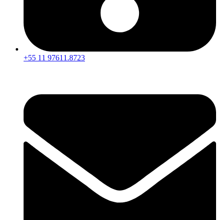
+55 11 97611.8723