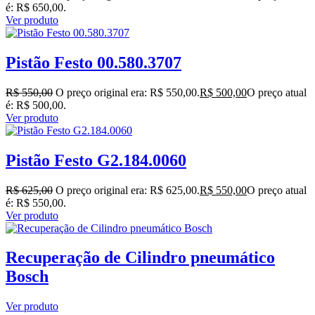
é: R$ 650,00.
Ver produto
Pistão Festo 00.580.3707
R$
550,00
O preço original era: R$ 550,00.
R$
500,00
O preço atual
é: R$ 500,00.
Ver produto
Pistão Festo G2.184.0060
R$
625,00
O preço original era: R$ 625,00.
R$
550,00
O preço atual
é: R$ 550,00.
Ver produto
Recuperação de Cilindro pneumático
Bosch
Ver produto