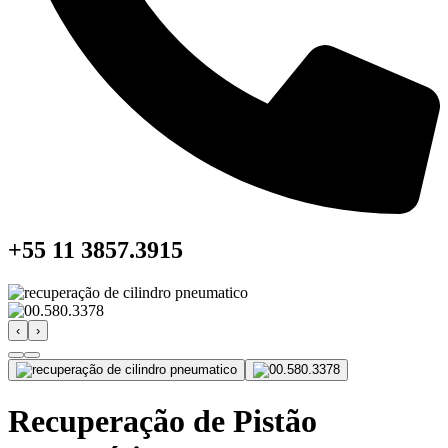
+55 11 3857.3915
‹
›
Recuperação de Pistão