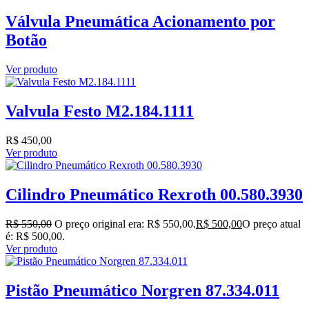
Válvula Pneumática Acionamento por
Botão
Ver produto
Valvula Festo M2.184.1111
R$
450,00
Ver produto
Cilindro Pneumático Rexroth 00.580.3930
R$
550,00
O preço original era: R$ 550,00.
R$
500,00
O preço atual
é: R$ 500,00.
Ver produto
Pistão Pneumático Norgren 87.334.011