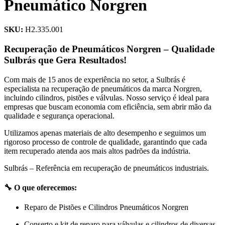
Pneumático Norgren
SKU:
H2.335.001
Recuperação de Pneumáticos Norgren – Qualidade
Sulbrás que Gera Resultados!
Com mais de 15 anos de experiência no setor, a Sulbrás é
especialista na recuperação de pneumáticos da marca Norgren,
incluindo cilindros, pistões e válvulas. Nosso serviço é ideal para
empresas que buscam economia com eficiência, sem abrir mão da
qualidade e segurança operacional.
Utilizamos apenas materiais de alto desempenho e seguimos um
rigoroso processo de controle de qualidade, garantindo que cada
item recuperado atenda aos mais altos padrões da indústria.
Sulbrás – Referência em recuperação de pneumáticos industriais.
🔧 O que oferecemos:
Reparo de Pistões e Cilindros Pneumáticos Norgren
Conserto e kit de reparo para válvulas e cilindros de diversas