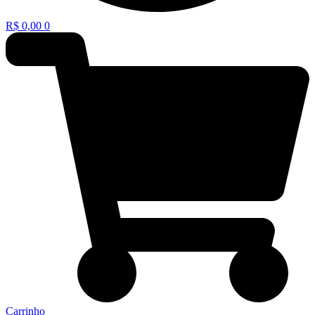
R$
0,00
0
Carrinho