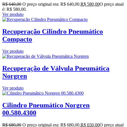
R$
640,00
O preço original era: R$ 640,00.
R$
580,00
O preço atual
é: R$ 580,00.
Ver produto
Recuperação Cilindro Pneumático
Compacto
Ver produto
Recuperação de Válvula Pneumática
Norgren
Ver produto
Cilindro Pneumático Norgren
00.580.4300
R$
680,00
O preço original era: R$ 680,00.
R$
650,00
O preço atual