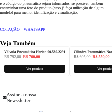
e o código do pneumático sejam informados, se possível, também
encaminhar uma foto do produto (caso já faça utilização de algum
modelo) para melhor identificação e visualização.
COTAÇÃO – WHATSAPP
Veja Também
Válvula Pneumática Herion 00.580.2291
Cilindro Pneumático Nor
R$
792,00
R$
760,00
R$
605,00
R$
550,00
Ver produto
Ver produ
Assine a nossa
Newssletter