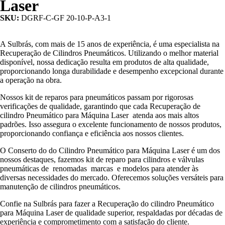
Laser
SKU:
DGRF-C-GF 20-10-P-A3-1
A Sulbrás, com mais de 15 anos de experiência, é uma especialista na
Recuperação de Cilindros Pneumáticos. Utilizando o melhor material
disponível, nossa dedicação resulta em produtos de alta qualidade,
proporcionando longa durabilidade e desempenho excepcional durante
a operação na obra.
Nossos kit de reparos para pneumáticos passam por rigorosas
verificações de qualidade, garantindo que cada Recuperação de
cilindro Pneumático para Máquina Laser atenda aos mais altos
padrões. Isso assegura o excelente funcionamento de nossos produtos,
proporcionando confiança e eficiência aos nossos clientes.
O Conserto do do Cilindro Pneumático para Máquina Laser é um dos
nossos destaques, fazemos kit de reparo para cilindros e válvulas
pneumáticas de renomadas marcas e modelos para atender às
diversas necessidades do mercado. Oferecemos soluções versáteis para
manutenção de cilindros pneumáticos.
Confie na Sulbrás para fazer a Recuperação do cilindro Pneumático
para Máquina Laser de qualidade superior, respaldadas por décadas de
experiência e comprometimento com a satisfação do cliente.