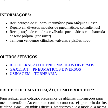
INFORMAÇÕES:
Recuperação de cilindro Pneumático para Máquina Laser
Reparo em diversos modelos de pneumáticos, consulte nos!
Recuperação de cilindros e válvulas pneumáticas com bancada
de teste própria (consultar)
Também vendemos cilindros, válvulas e pistões novo.
OUTROS SERVIÇOS
RECUPERAÇÃO DE PNEUMÁTICOS DIVERSOS
GAXETA T – PNEUMÁTICOS DIVERSOS
USINAGEM – TORNEARIA
PRECISO DE UMA COTAÇÃO, COMO PROCEDER?
Para realizar uma cotação, precisamos de algumas informações para
melhor atendê-lo. Ao entrar em contato conosco, seja por meio do site,
telefone, e-mail, ou mídias digitais, precisamos que o modelo, a marca