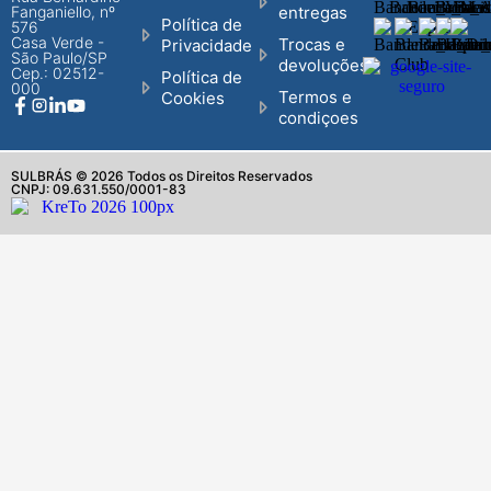
Fanganiello, nº
entregas
Política de
576
Casa Verde -
Trocas e
Privacidade
São Paulo/SP
devoluções
Cep.: 02512-
Política de
000
Termos e
Cookies
condiçoes
SULBRÁS © 2026 Todos os Direitos Reservados
CNPJ: 09.631.550/0001-83