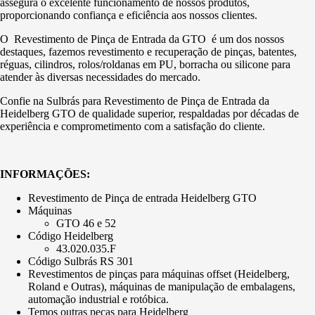
assegura o excelente funcionamento de nossos produtos,
proporcionando confiança e eficiência aos nossos clientes.
O Revestimento de Pinça de Entrada da GTO é um dos nossos
destaques, fazemos revestimento e recuperação de pinças, batentes,
réguas, cilindros, rolos/roldanas em PU, borracha ou silicone para
atender às diversas necessidades do mercado.
Confie na Sulbrás para Revestimento de Pinça de Entrada da
Heidelberg GTO de qualidade superior, respaldadas por décadas de
experiência e comprometimento com a satisfação do cliente.
INFORMAÇÕES:
Revestimento de Pinça de entrada Heidelberg GTO
Máquinas
GTO 46 e 52
Código Heidelberg
43.020.035.F
Código Sulbrás RS 301
Revestimentos de pinças para máquinas offset (Heidelberg,
Roland e Outras), máquinas de manipulação de embalagens,
automação industrial e rotóbica.
Temos outras peças para Heidelberg