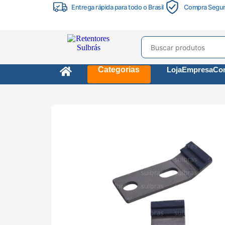
Entrega rápida para todo o Brasil
Compra Segu
Categorias
Loja
Empresa
Con