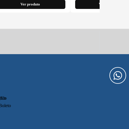
Ver produto
Ver produto