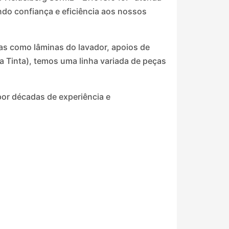
do confiança e eficiência aos nossos
s como lâminas do lavador, apoios de
a Tinta), temos uma linha variada de peças
por décadas de experiência e