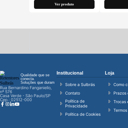
Ver produto
Institucional
Loja
Qualidade que se
conecta.
Soluções que duram
Sobre a Sulbrás
Como c
Rua Bernardino Fanganiello,
nº 576
Contato
Prazos 
Casa Verde - São Paulo/SP
Cep.: 02512-000
Política de
Trocas 
Privacidade
Termos 
Política de Cookies