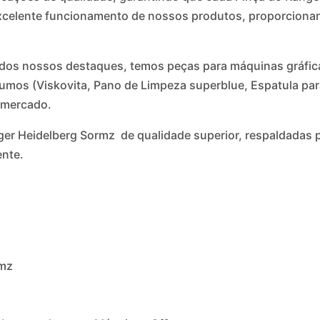
excelente funcionamento de nossos produtos, proporcionan
dos nossos destaques, temos peças para máquinas gráfica
nsumos (Viskovita, Pano de Limpeza superblue, Espatula par
 mercado.
ger Heidelberg Sormz de qualidade superior, respaldadas 
ente.
rmz