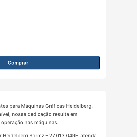
Comprar
ntes para Máquinas Gráficas Heidelberg,
nível, nossa dedicação resulta em
a operação nas máquinas.
er Heidelberg Sormz – 27.013.049F atenda