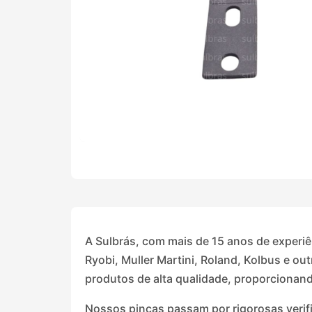
A Sulbrás, com mais de 15 anos de experiê
Ryobi, Muller Martini, Roland, Kolbus e o
produtos de alta qualidade, proporcionan
Nossos pinças passam por rigorosas verif