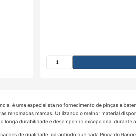
ncia, é uma especialista no fornecimento de pinças e bate
utras renomadas marcas. Utilizando o melhor material dispo
do longa durabilidade e desempenho excepcional durante 
icações de qualidade, garantindo que cada Pinça do Rang