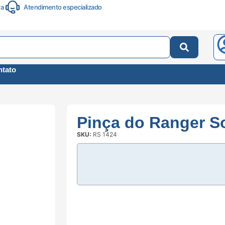
ra
Atendimento especializado
tato
Pinça do Ranger S
SKU:
RS 1424