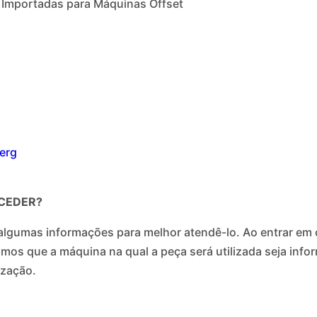
 Importadas para Máquinas Offset
berg
CEDER?
algumas informações para melhor atendê-lo. Ao entrar em c
cisamos que a máquina na qual a peça será utilizada seja i
ização.