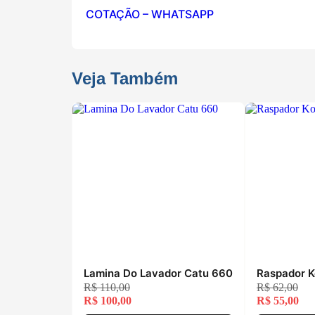
COTAÇÃO – WHATSAPP
Veja Também
Lamina Do Lavador Catu 660
Raspador K
R$
110,00
R$
62,00
R$
100,00
R$
55,00