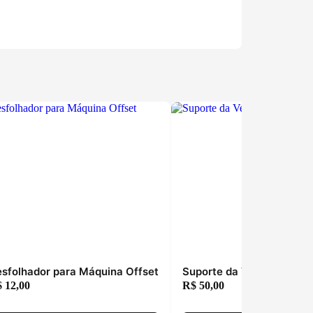
sfolhador para Máquina Offset
Suporte da Ventosa Rola
$
12,00
R$
50,00