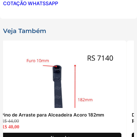
COTAÇÃO WHATSSAPP
Veja Também
Pino de Arraste para Alceadeira Acoro 182mm
De
R$
44,00
R
R$
40,00