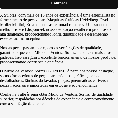
Comprar
A Sulbrás, com mais de 15 anos de experiência, é uma especialista no
fornecimento de peças para Máquinas Gráficas Heidelberg, Ryobi,
Muller Martini, Roland e outras renomadas marcas. Utilizando o
melhor material disponível, nossa dedicação resulta em produtos de
alta qualidade, proporcionando longa durabilidade e desempenho
excepcional na máquina.
Nossas peças passam por rigorosas verificações de qualidade,
garantindo que cada Miolo da Ventosa Sormz atenda aos mais altos
padrões. Isso assegura o excelente funcionamento de nossos produtos,
proporcionando confiança e eficiência.
O Miolo da Ventosa Sormz 66.028.050 é parte dos nossos destaque,
somos fornecedores de peças para máquinas gráficas, temos
desfolhadores, lâminas do lavador, pinças, pneumáticos e diversas
peças nacionais e importadas em estoque e sob encomenda.
Confie na Sulbrás para obter Miolo da Ventosa Sormz de qualidade
superior, respaldadas por décadas de experiência e comprometimento
com a satisfação do cliente.