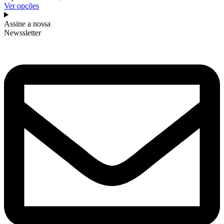
Ver opções
Assine a nossa
Newssletter