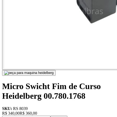
Micro Swicht Fim de Curso
Heidelberg 00.780.1768
SKU:
RS 8039
R$
340,00
R$
360,00