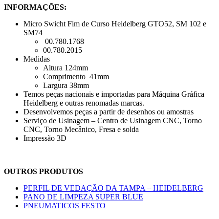
INFORMAÇÕES:
Micro Swicht Fim de Curso Heidelberg GTO52, SM 102 e
SM74
00.780.1768
00.780.2015
Medidas
Altura 124mm
Comprimento 41mm
Largura 38mm
Temos peças nacionais e importadas para Máquina Gráfica
Heidelberg e outras renomadas marcas.
Desenvolvemos peças a partir de desenhos ou amostras
Serviço de Usinagem – Centro de Usinagem CNC, Torno
CNC, Torno Mecânico, Fresa e solda
Impressão 3D
OUTROS PRODUTOS
PERFIL DE VEDAÇÃO DA TAMPA – HEIDELBERG
PANO DE LIMPEZA SUPER BLUE
PNEUMATICOS FESTO