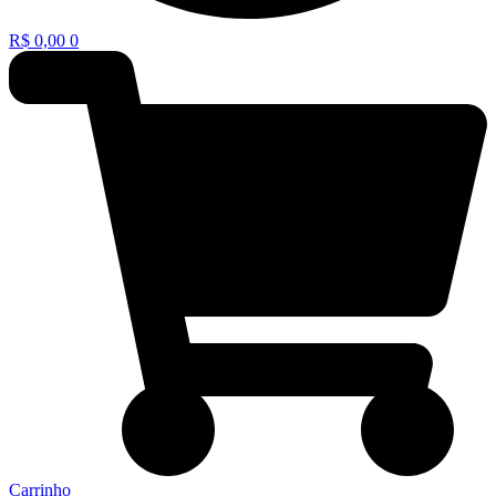
R$
0,00
0
Carrinho