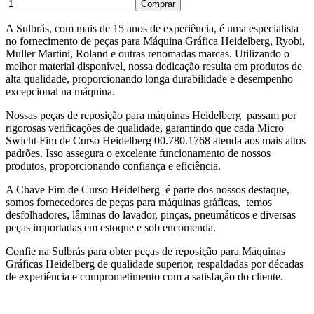
Comprar
A Sulbrás, com mais de 15 anos de experiência, é uma especialista
no fornecimento de peças para Máquina Gráfica Heidelberg, Ryobi,
Muller Martini, Roland e outras renomadas marcas. Utilizando o
melhor material disponível, nossa dedicação resulta em produtos de
alta qualidade, proporcionando longa durabilidade e desempenho
excepcional na máquina.
Nossas peças de reposição para máquinas Heidelberg passam por
rigorosas verificações de qualidade, garantindo que cada Micro
Swicht Fim de Curso Heidelberg 00.780.1768 atenda aos mais altos
padrões. Isso assegura o excelente funcionamento de nossos
produtos, proporcionando confiança e eficiência.
A Chave Fim de Curso Heidelberg é parte dos nossos destaque,
somos fornecedores de peças para máquinas gráficas, temos
desfolhadores, lâminas do lavador, pinças, pneumáticos e diversas
peças importadas em estoque e sob encomenda.
Confie na Sulbrás para obter peças de reposição para Máquinas
Gráficas Heidelberg de qualidade superior, respaldadas por décadas
de experiência e comprometimento com a satisfação do cliente.