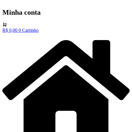
Minha conta
R$
0,00
0
Carrinho