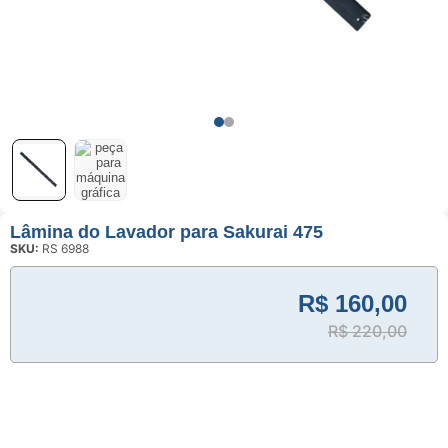
Usinagem
Ventosas
Lâmina do Lavador para Sakurai 475
SKU:
RS 6988
R$
160,00
R$
220,00