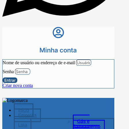
Minha conta
Nome de usuário ou endereço de e-mail
Senha
Entrar
Criar nova conta
Início
Empresa
Gás e
Loja
Saneamento