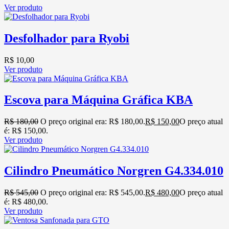
Ver produto
Desfolhador para Ryobi
R$
10,00
Ver produto
Escova para Máquina Gráfica KBA
R$
180,00
O preço original era: R$ 180,00.
R$
150,00
O preço atual
é: R$ 150,00.
Ver produto
Cilindro Pneumático Norgren G4.334.010
R$
545,00
O preço original era: R$ 545,00.
R$
480,00
O preço atual
é: R$ 480,00.
Ver produto