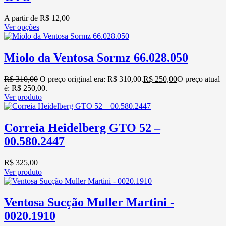
A partir de
R$
12,00
Ver opções
Miolo da Ventosa Sormz 66.028.050
R$
310,00
O preço original era: R$ 310,00.
R$
250,00
O preço atual
é: R$ 250,00.
Ver produto
Correia Heidelberg GTO 52 –
00.580.2447
R$
325,00
Ver produto
Ventosa Sucção Muller Martini -
0020.1910