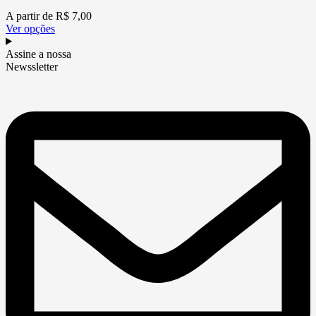
A partir de
R$
7,00
Ver opções
Assine a nossa
Newssletter