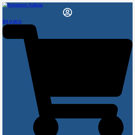
R$
0,00
0