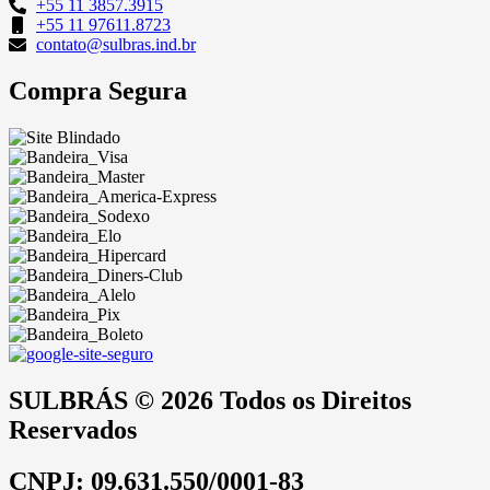
+55 11 3857.3915
+55 11 97611.8723
contato@sulbras.ind.br
Compra Segura
SULBRÁS © 2026 Todos os Direitos
Reservados
CNPJ: 09.631.550/0001-83