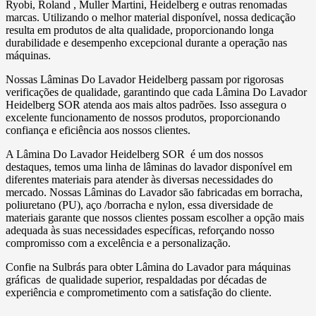
Ryobi, Roland , Muller Martini, Heidelberg e outras renomadas
marcas. Utilizando o melhor material disponível, nossa dedicação
resulta em produtos de alta qualidade, proporcionando longa
durabilidade e desempenho excepcional durante a operação nas
máquinas.
Nossas Lâminas Do Lavador Heidelberg passam por rigorosas
verificações de qualidade, garantindo que cada Lâmina Do Lavador
Heidelberg SOR atenda aos mais altos padrões. Isso assegura o
excelente funcionamento de nossos produtos, proporcionando
confiança e eficiência aos nossos clientes.
A Lâmina Do Lavador Heidelberg SOR é um dos nossos
destaques, temos uma linha de lâminas do lavador disponível em
diferentes materiais para atender às diversas necessidades do
mercado. Nossas Lâminas do Lavador são fabricadas em borracha,
poliuretano (PU), aço /borracha e nylon, essa diversidade de
materiais garante que nossos clientes possam escolher a opção mais
adequada às suas necessidades específicas, reforçando nosso
compromisso com a excelência e a personalização.
Confie na Sulbrás para obter Lâmina do Lavador para máquinas
gráficas de qualidade superior, respaldadas por décadas de
experiência e comprometimento com a satisfação do cliente.