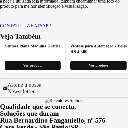
a peça é utilizada seja informada, também encaminhar uma foto do
produto para melhor identificação e visualização.
CONTATO – WHATSAPP
Veja Também
Ventosa Plana Máquina Gráfica
Ventosa para Automação 2 Foles
R$
40,00
Ver produto
Ver produto
Assine a nossa
Newssletter
Qualidade que se conecta.
Soluções que duram
Rua Bernardino Fanganiello, nº 576
Casa Verde - São Paulo/SP