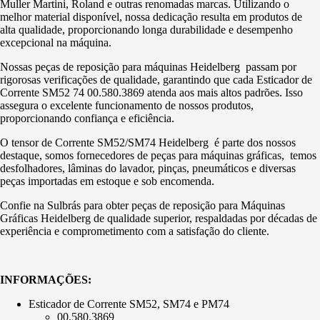
Muller Martini, Roland e outras renomadas marcas. Utilizando o
melhor material disponível, nossa dedicação resulta em produtos de
alta qualidade, proporcionando longa durabilidade e desempenho
excepcional na máquina.
Nossas peças de reposição para máquinas Heidelberg passam por
rigorosas verificações de qualidade, garantindo que cada Esticador de
Corrente SM52 74 00.580.3869 atenda aos mais altos padrões. Isso
assegura o excelente funcionamento de nossos produtos,
proporcionando confiança e eficiência.
O tensor de Corrente SM52/SM74 Heidelberg é parte dos nossos
destaque, somos fornecedores de peças para máquinas gráficas, temos
desfolhadores, lâminas do lavador, pinças, pneumáticos e diversas
peças importadas em estoque e sob encomenda.
Confie na Sulbrás para obter peças de reposição para Máquinas
Gráficas Heidelberg de qualidade superior, respaldadas por décadas de
experiência e comprometimento com a satisfação do cliente.
INFORMAÇÕES:
Esticador de Corrente SM52, SM74 e PM74
00.580.3869