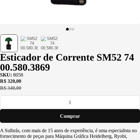
(PU)
Serviço de
Usinagem
Ventosas
Esticador de Corrente SM52 74
00.580.3869
SKU:
8058
R$
320,00
R$
340,00
Comprar
A Sulbrás, com mais de 15 anos de experiência, é uma especialista no
fornecimento de peças para Máquina Gráfica Heidelberg, Ryobi,